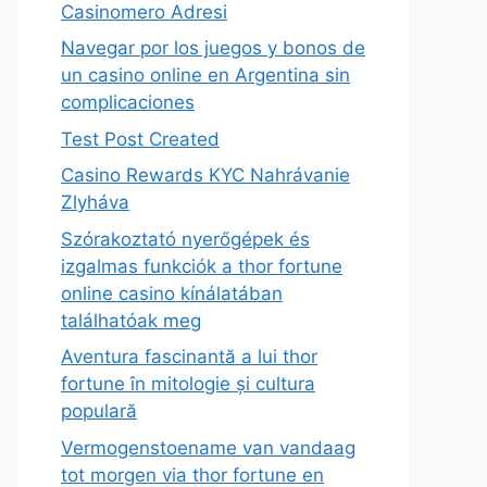
Casinomero Adresi
Navegar por los juegos y bonos de
un casino online en Argentina sin
complicaciones
Test Post Created
Casino Rewards KYC Nahrávanie
Zlyháva
Szórakoztató nyerőgépek és
izgalmas funkciók a thor fortune
online casino kínálatában
találhatóak meg
Aventura fascinantă a lui thor
fortune în mitologie și cultura
populară
Vermogenstoename van vandaag
tot morgen via thor fortune en