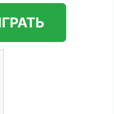
ГРАТЬ