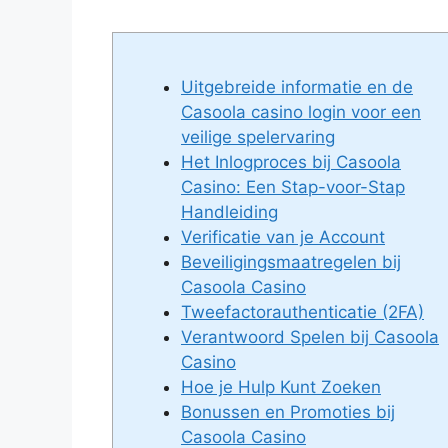
Uitgebreide informatie en de
Casoola casino login voor een
veilige spelervaring
Het Inlogproces bij Casoola
Casino: Een Stap-voor-Stap
Handleiding
Verificatie van je Account
Beveiligingsmaatregelen bij
Casoola Casino
Tweefactorauthenticatie (2FA)
Verantwoord Spelen bij Casoola
Casino
Hoe je Hulp Kunt Zoeken
Bonussen en Promoties bij
Casoola Casino