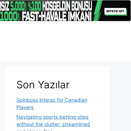
Son Yazılar
Spinboss Interac for Canadian
Players
Navigating sports betting sites
without the clutter: streamlined