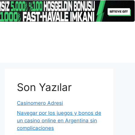
Son Yazılar
Casinomero Adresi
Navegar por los juegos y bonos de
un casino online en Argentina sin
complicaciones