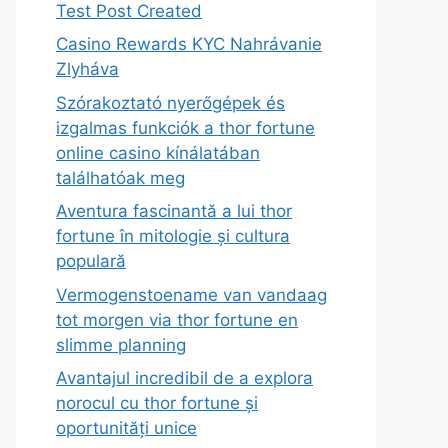
Test Post Created
Casino Rewards KYC Nahrávanie
Zlyháva
Szórakoztató nyerőgépek és
izgalmas funkciók a thor fortune
online casino kínálatában
találhatóak meg
Aventura fascinantă a lui thor
fortune în mitologie și cultura
populară
Vermogenstoename van vandaag
tot morgen via thor fortune en
slimme planning
Avantajul incredibil de a explora
norocul cu thor fortune și
oportunități unice