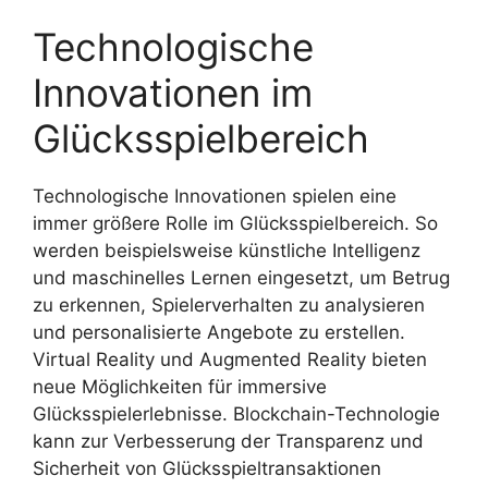
Technologische
Innovationen im
Glücksspielbereich
Technologische Innovationen spielen eine
immer größere Rolle im Glücksspielbereich. So
werden beispielsweise künstliche Intelligenz
und maschinelles Lernen eingesetzt, um Betrug
zu erkennen, Spielerverhalten zu analysieren
und personalisierte Angebote zu erstellen.
Virtual Reality und Augmented Reality bieten
neue Möglichkeiten für immersive
Glücksspielerlebnisse. Blockchain-Technologie
kann zur Verbesserung der Transparenz und
Sicherheit von Glücksspieltransaktionen