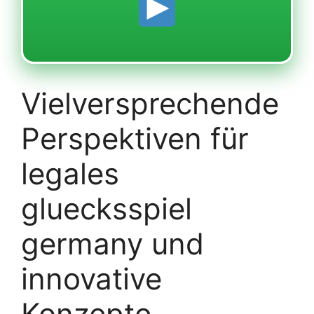
Vielversprechende
Perspektiven für
legales
gluecksspiel
germany und
innovative
Konzepte