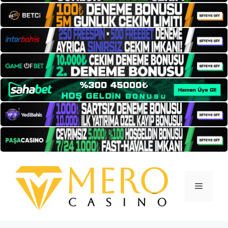
İçeriğe
atla
Menü