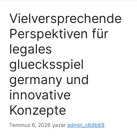
Vielversprechende
Perspektiven für
legales
gluecksspiel
germany und
innovative
Konzepte
Temmuz 6, 2026
yazar
admin_c6db69