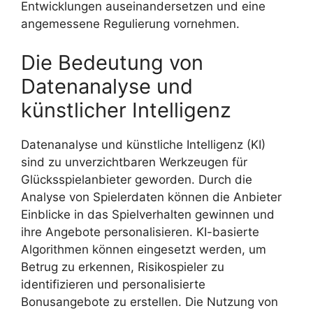
Entwicklungen auseinandersetzen und eine
angemessene Regulierung vornehmen.
Die Bedeutung von
Datenanalyse und
künstlicher Intelligenz
Datenanalyse und künstliche Intelligenz (KI)
sind zu unverzichtbaren Werkzeugen für
Glücksspielanbieter geworden. Durch die
Analyse von Spielerdaten können die Anbieter
Einblicke in das Spielverhalten gewinnen und
ihre Angebote personalisieren. KI-basierte
Algorithmen können eingesetzt werden, um
Betrug zu erkennen, Risikospieler zu
identifizieren und personalisierte
Bonusangebote zu erstellen. Die Nutzung von