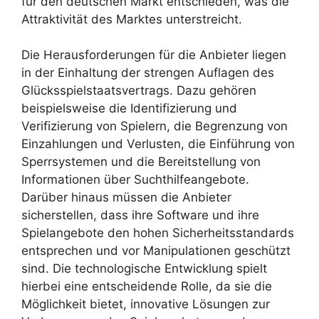
für den deutschen Markt entschieden, was die
Attraktivität des Marktes unterstreicht.
Die Herausforderungen für die Anbieter liegen
in der Einhaltung der strengen Auflagen des
Glücksspielstaatsvertrags. Dazu gehören
beispielsweise die Identifizierung und
Verifizierung von Spielern, die Begrenzung von
Einzahlungen und Verlusten, die Einführung von
Sperrsystemen und die Bereitstellung von
Informationen über Suchthilfeangebote.
Darüber hinaus müssen die Anbieter
sicherstellen, dass ihre Software und ihre
Spielangebote den hohen Sicherheitsstandards
entsprechen und vor Manipulationen geschützt
sind. Die technologische Entwicklung spielt
hierbei eine entscheidende Rolle, da sie die
Möglichkeit bietet, innovative Lösungen zur