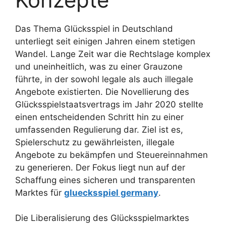
Das Thema Glücksspiel in Deutschland
unterliegt seit einigen Jahren einem stetigen
Wandel. Lange Zeit war die Rechtslage komplex
und uneinheitlich, was zu einer Grauzone
führte, in der sowohl legale als auch illegale
Angebote existierten. Die Novellierung des
Glücksspielstaatsvertrags im Jahr 2020 stellte
einen entscheidenden Schritt hin zu einer
umfassenden Regulierung dar. Ziel ist es,
Spielerschutz zu gewährleisten, illegale
Angebote zu bekämpfen und Steuereinnahmen
zu generieren. Der Fokus liegt nun auf der
Schaffung eines sicheren und transparenten
Marktes für
gluecksspiel germany
.
Die Liberalisierung des Glücksspielmarktes