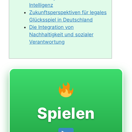
Intelligenz
Zukunftsperspektiven für legales
Glücksspiel in Deutschland
Die Integration von
Nachhaltigkeit und sozialer
Verantwortung
Spielen