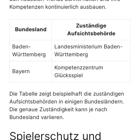
Kompetenzen kontinuierlich ausbauen.
Zuständige
Bundesland
Aufsichtsbehörde
Baden-
Landesministerium Baden-
Württemberg
Württemberg
Kompetenzzentrum
Bayern
Glücksspiel
Die Tabelle zeigt beispielhaft die zuständigen
Aufsichtsbehörden in einigen Bundesländern.
Die genaue Zuständigkeit kann je nach
Bundesland variieren.
Spielerschutz und