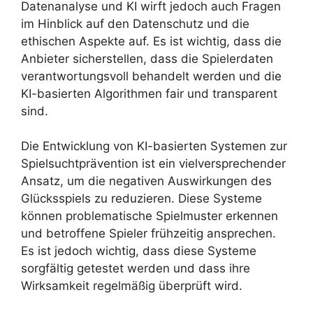
Datenanalyse und KI wirft jedoch auch Fragen
im Hinblick auf den Datenschutz und die
ethischen Aspekte auf. Es ist wichtig, dass die
Anbieter sicherstellen, dass die Spielerdaten
verantwortungsvoll behandelt werden und die
KI-basierten Algorithmen fair und transparent
sind.
Die Entwicklung von KI-basierten Systemen zur
Spielsuchtprävention ist ein vielversprechender
Ansatz, um die negativen Auswirkungen des
Glücksspiels zu reduzieren. Diese Systeme
können problematische Spielmuster erkennen
und betroffene Spieler frühzeitig ansprechen.
Es ist jedoch wichtig, dass diese Systeme
sorgfältig getestet werden und dass ihre
Wirksamkeit regelmäßig überprüft wird.