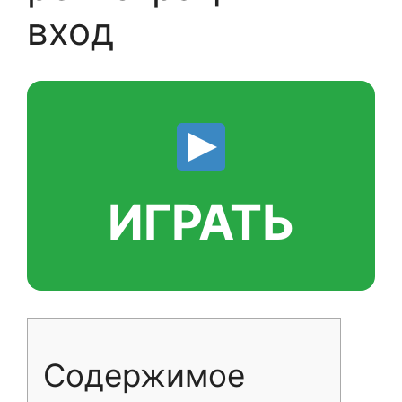
вход
ИГРАТЬ
Содержимое