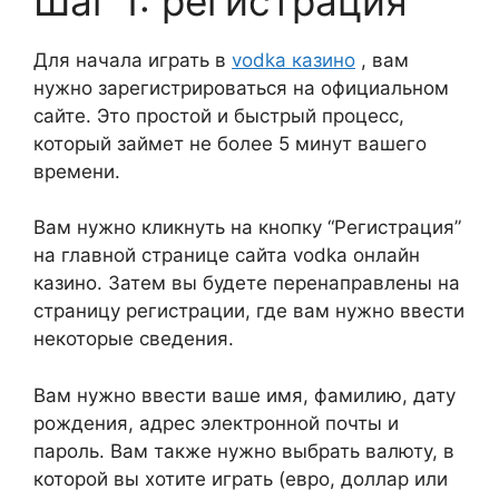
Шаг 1: регистрация
Для начала играть в
vodka казино
, вам
нужно зарегистрироваться на официальном
сайте. Это простой и быстрый процесс,
который займет не более 5 минут вашего
времени.
Вам нужно кликнуть на кнопку “Регистрация”
на главной странице сайта vodka онлайн
казино. Затем вы будете перенаправлены на
страницу регистрации, где вам нужно ввести
некоторые сведения.
Вам нужно ввести ваше имя, фамилию, дату
рождения, адрес электронной почты и
пароль. Вам также нужно выбрать валюту, в
которой вы хотите играть (евро, доллар или