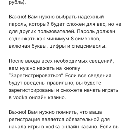
рубль).
Важно! Вам нужно выбрать надежный
пароль, который будет сложен для вас, но не
для других пользователей. Пароль должен
содержать как минимум 8 символов,
включая буквы, цифры и спецсимволы.
После ввода всех необходимых сведений,
вам нужно нажать на кнопку
“Зарегистрироваться”. Если все сведения
будут введены правильно, вы будете
зарегистрированы и сможете начать играть
в vodka онлайн казино.
Важно! Вам нужно помнить, что ваша
регистрация является обязательной для
начала игры в vodka онлайн казино. Если вы