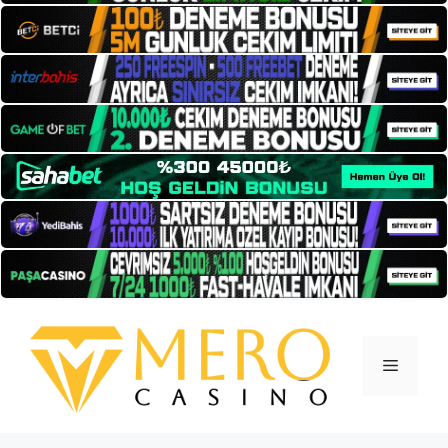
İçeriğe
atla
Menü