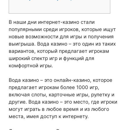
В наши дни интернет-казино стали
популярными среди игроков, которые ищут
новые возможности для игры и получения
выигрыша. Вода казино – это один из таких
вариантов, который предлагает игрокам
широкий спектр игр и функций для
комфортной игры.
Вода казино – это онлайн-казино, которое
предлагает игрокам более 1000 игр,
включая слоты, карточные игры, рулетку и
другие. Вода казино – это место, где игроки
могут играть в любое время и из любого
места, имея доступ к интернету.