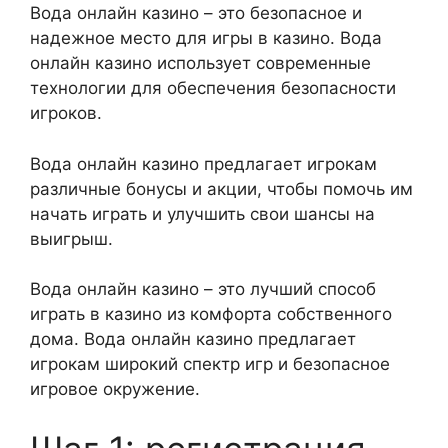
Вода онлайн казино – это безопасное и
надежное место для игры в казино. Вода
онлайн казино использует современные
технологии для обеспечения безопасности
игроков.
Вода онлайн казино предлагает игрокам
различные бонусы и акции, чтобы помочь им
начать играть и улучшить свои шансы на
выигрыш.
Вода онлайн казино – это лучший способ
играть в казино из комфорта собственного
дома. Вода онлайн казино предлагает
игрокам широкий спектр игр и безопасное
игровое окружение.