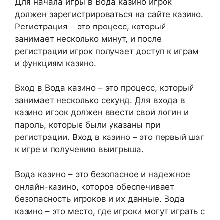
Для начала игры в Вода казино игрок
должен зарегистрироваться на сайте казино.
Регистрация – это процесс, который
занимает несколько минут, и после
регистрации игрок получает доступ к играм
и функциям казино.
Вход в Вода казино – это процесс, который
занимает несколько секунд. Для входа в
казино игрок должен ввести свой логин и
пароль, которые были указаны при
регистрации. Вход в казино – это первый шаг
к игре и получению выигрыша.
Вода казино – это безопасное и надежное
онлайн-казино, которое обеспечивает
безопасность игроков и их данные. Вода
казино – это место, где игроки могут играть с