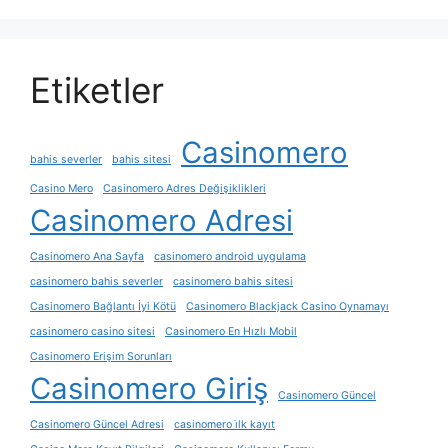
Etiketler
Casinomero
bahis severler
bahis sitesi
Casino Mero
Casinomero Adres Değişiklikleri
Casinomero Adresi
Casinomero Ana Sayfa
casinomero android uygulama
casinomero bahis severler
casinomero bahis sitesi
Casinomero Bağlantı İyi Kötü
Casinomero Blackjack Casino Oynamayı
casinomero casino sitesi
Casinomero En Hızlı Mobil
Casinomero Erişim Sorunları
Casinomero Giriş
Casinomero Güncel
Casinomero Güncel Adresi
casinomero i̇lk kayıt