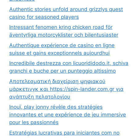
Authentic stories unfold around grizzlys quest
casino for seasoned players
Intressant fenomen kring chicken road för
äventyrliga motorcyklister och bilentusiaster
Authentique expérience de casino en ligne
suisse et gains exceptionnels aujourdhui
Incredibile destrezza con licuorididodo.it, schiva
granchi e buche per un punteggio altissimo
Αποτελεσματική διαχείριση ψηφιακού
μάρκετινγκ και https://spin-lander.com.gr για
ανάπτυξη πελατολογίου
Inouï, play jonny révèle des stratégies
innovantes et une expérience de jeu immersive
pour les passionnés
Estratégias lucrativas para iniciantes com no