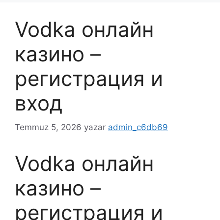
Vodka онлайн
казино –
регистрация и
вход
Temmuz 5, 2026
yazar
admin_c6db69
Vodka онлайн
казино –
регистрация и