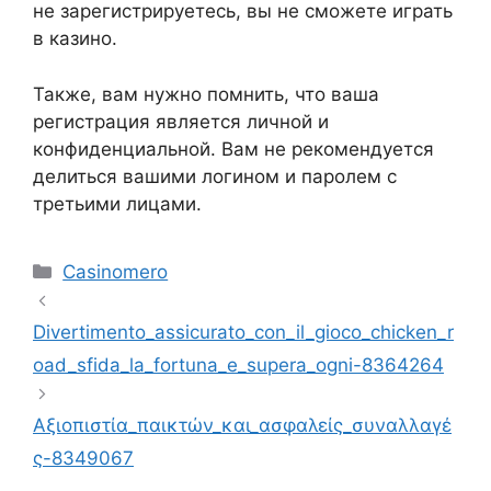
не зарегистрируетесь, вы не сможете играть
в казино.
Также, вам нужно помнить, что ваша
регистрация является личной и
конфиденциальной. Вам не рекомендуется
делиться вашими логином и паролем с
третьими лицами.
Kategoriler
Casinomero
Divertimento_assicurato_con_il_gioco_chicken_r
oad_sfida_la_fortuna_e_supera_ogni-8364264
Αξιοπιστία_παικτών_και_ασφαλείς_συναλλαγέ
ς-8349067