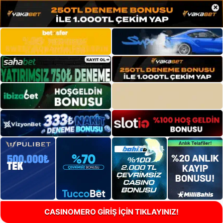
×
CASINOMERO GİRİŞ İÇİN TIKLAYINIZ!