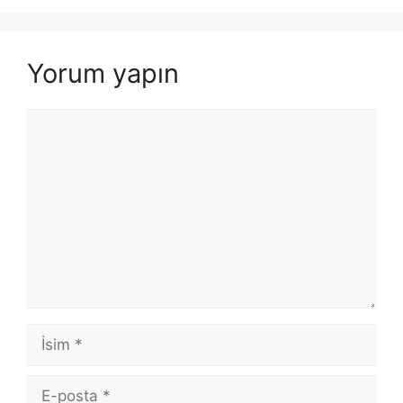
Yorum yapın
Yorum
İsim
E-