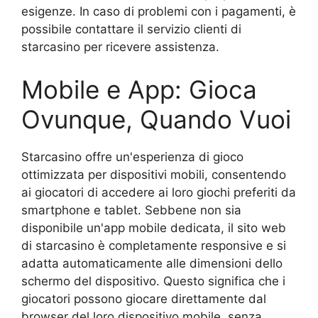
esigenze. In caso di problemi con i pagamenti, è
possibile contattare il servizio clienti di
starcasino per ricevere assistenza.
Mobile e App: Gioca
Ovunque, Quando Vuoi
Starcasino offre un'esperienza di gioco
ottimizzata per dispositivi mobili, consentendo
ai giocatori di accedere ai loro giochi preferiti da
smartphone e tablet. Sebbene non sia
disponibile un'app mobile dedicata, il sito web
di starcasino è completamente responsive e si
adatta automaticamente alle dimensioni dello
schermo del dispositivo. Questo significa che i
giocatori possono giocare direttamente dal
browser del loro dispositivo mobile, senza