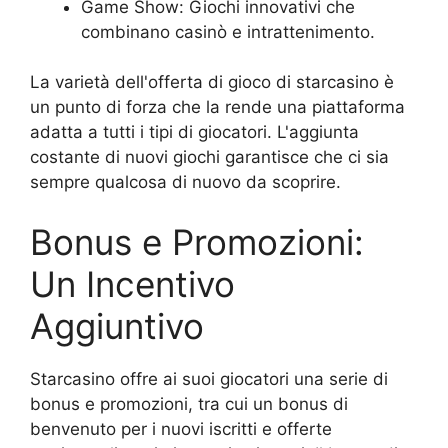
Game Show: Giochi innovativi che
combinano casinò e intrattenimento.
La varietà dell'offerta di gioco di starcasino è
un punto di forza che la rende una piattaforma
adatta a tutti i tipi di giocatori. L'aggiunta
costante di nuovi giochi garantisce che ci sia
sempre qualcosa di nuovo da scoprire.
Bonus e Promozioni:
Un Incentivo
Aggiuntivo
Starcasino offre ai suoi giocatori una serie di
bonus e promozioni, tra cui un bonus di
benvenuto per i nuovi iscritti e offerte