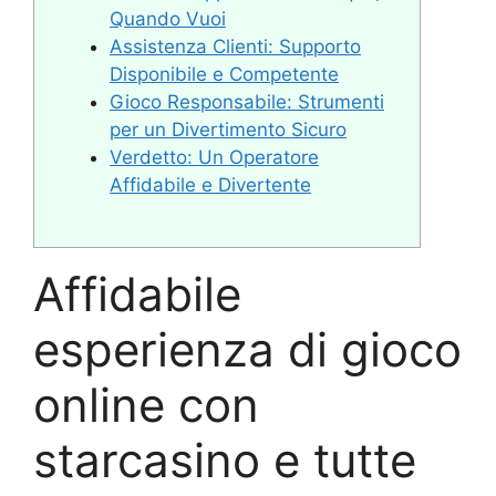
Quando Vuoi
Assistenza Clienti: Supporto
Disponibile e Competente
Gioco Responsabile: Strumenti
per un Divertimento Sicuro
Verdetto: Un Operatore
Affidabile e Divertente
Affidabile
esperienza di gioco
online con
starcasino e tutte