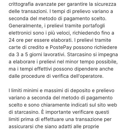
crittografia avanzate per garantire la sicurezza
delle transazioni. I tempi di prelievo variano a
seconda del metodo di pagamento scelto.
Generalmente, i prelievi tramite portafogli
elettronici sono i più veloci, richiedendo fino a
24 ore per essere elaborati. I prelievi tramite
carte di credito e PostePay possono richiedere
da 3 a 5 giorni lavorativi. Starcasino si impegna
a elaborare i prelievi nel minor tempo possibile,
ma i tempi effettivi possono dipendere anche
dalle procedure di verifica dell'operatore.
I limiti minimi e massimi di deposito e prelievo
variano a seconda del metodo di pagamento
scelto e sono chiaramente indicati sul sito web
di starcasino. È importante verificare questi
limiti prima di effettuare una transazione per
assicurarsi che siano adatti alle proprie