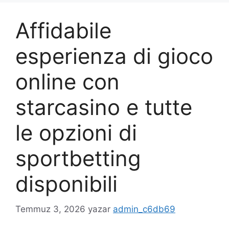
Affidabile
esperienza di gioco
online con
starcasino e tutte
le opzioni di
sportbetting
disponibili
Temmuz 3, 2026
yazar
admin_c6db69