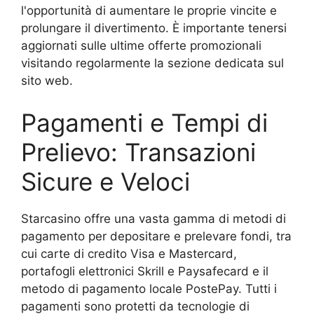
l'opportunità di aumentare le proprie vincite e
prolungare il divertimento. È importante tenersi
aggiornati sulle ultime offerte promozionali
visitando regolarmente la sezione dedicata sul
sito web.
Pagamenti e Tempi di
Prelievo: Transazioni
Sicure e Veloci
Starcasino offre una vasta gamma di metodi di
pagamento per depositare e prelevare fondi, tra
cui carte di credito Visa e Mastercard,
portafogli elettronici Skrill e Paysafecard e il
metodo di pagamento locale PostePay. Tutti i
pagamenti sono protetti da tecnologie di