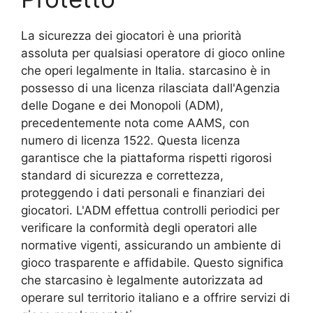
La sicurezza dei giocatori è una priorità
assoluta per qualsiasi operatore di gioco online
che operi legalmente in Italia. starcasino è in
possesso di una licenza rilasciata dall'Agenzia
delle Dogane e dei Monopoli (ADM),
precedentemente nota come AAMS, con
numero di licenza 1522. Questa licenza
garantisce che la piattaforma rispetti rigorosi
standard di sicurezza e correttezza,
proteggendo i dati personali e finanziari dei
giocatori. L'ADM effettua controlli periodici per
verificare la conformità degli operatori alle
normative vigenti, assicurando un ambiente di
gioco trasparente e affidabile. Questo significa
che starcasino è legalmente autorizzata ad
operare sul territorio italiano e a offrire servizi di