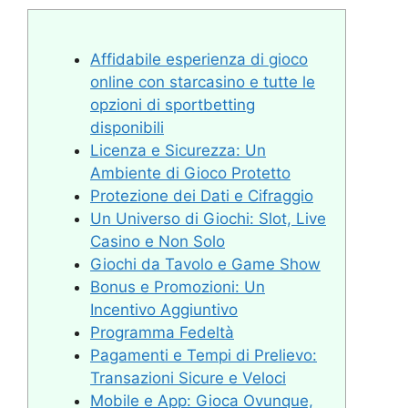
Affidabile esperienza di gioco
online con starcasino e tutte le
opzioni di sportbetting
disponibili
Licenza e Sicurezza: Un
Ambiente di Gioco Protetto
Protezione dei Dati e Cifraggio
Un Universo di Giochi: Slot, Live
Casino e Non Solo
Giochi da Tavolo e Game Show
Bonus e Promozioni: Un
Incentivo Aggiuntivo
Programma Fedeltà
Pagamenti e Tempi di Prelievo:
Transazioni Sicure e Veloci
Mobile e App: Gioca Ovunque,