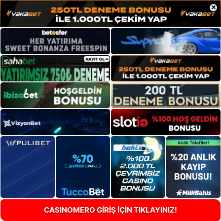
×
CASINOMERO GİRİŞ İÇİN TIKLAYINIZ!