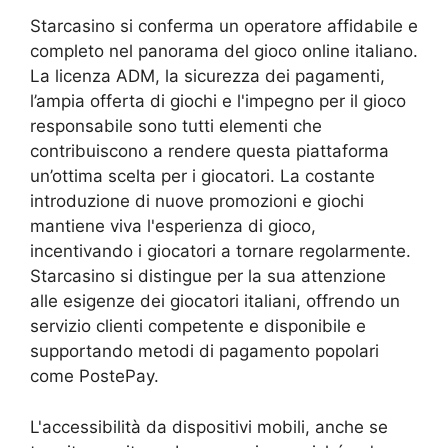
Starcasino si conferma un operatore affidabile e
completo nel panorama del gioco online italiano.
La licenza ADM, la sicurezza dei pagamenti,
l’ampia offerta di giochi e l'impegno per il gioco
responsabile sono tutti elementi che
contribuiscono a rendere questa piattaforma
un’ottima scelta per i giocatori. La costante
introduzione di nuove promozioni e giochi
mantiene viva l'esperienza di gioco,
incentivando i giocatori a tornare regolarmente.
Starcasino si distingue per la sua attenzione
alle esigenze dei giocatori italiani, offrendo un
servizio clienti competente e disponibile e
supportando metodi di pagamento popolari
come PostePay.
L'accessibilità da dispositivi mobili, anche se