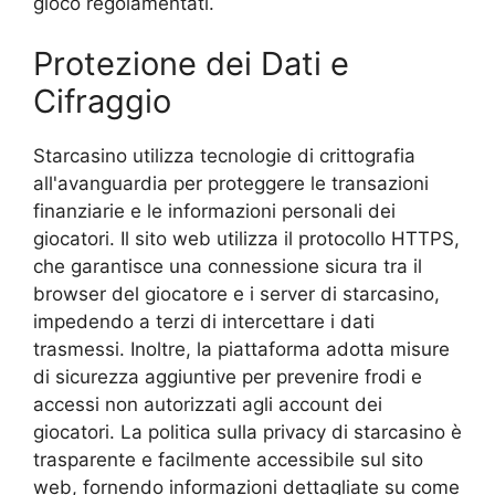
gioco regolamentati.
Protezione dei Dati e
Cifraggio
Starcasino utilizza tecnologie di crittografia
all'avanguardia per proteggere le transazioni
finanziarie e le informazioni personali dei
giocatori. Il sito web utilizza il protocollo HTTPS,
che garantisce una connessione sicura tra il
browser del giocatore e i server di starcasino,
impedendo a terzi di intercettare i dati
trasmessi. Inoltre, la piattaforma adotta misure
di sicurezza aggiuntive per prevenire frodi e
accessi non autorizzati agli account dei
giocatori. La politica sulla privacy di starcasino è
trasparente e facilmente accessibile sul sito
web, fornendo informazioni dettagliate su come