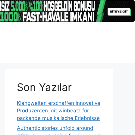
Son Yazılar
Klangwelten erschaffen innovative
Produzenten mit winbeatz für
packende musikalische Erlebnisse
Authentic stories unfold around