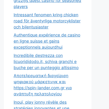
grizzlys quest casino for seasoned
players
Intressant fenomen kring chicken
road för äventyrliga motorcyklister
och bilentusiaster
Authentique expérience de casino
en ligne suisse et gains
exceptionnels aujourdhui
Incredibile destrezza con
licuorididodo.it, schiva granchi e
buche per un punteggio altissimo
Αποτελεσματική διαχείριση
ψηφιακού μάρκετινγκ και
https://spin-lander.com.gr για
ανάπτυξη πελατολογίου
Inouï, play jonny révèle des
stratégies innovantes et une