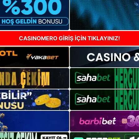
CASINOMERO GİRİŞ İÇİN TIKLAYINIZ!