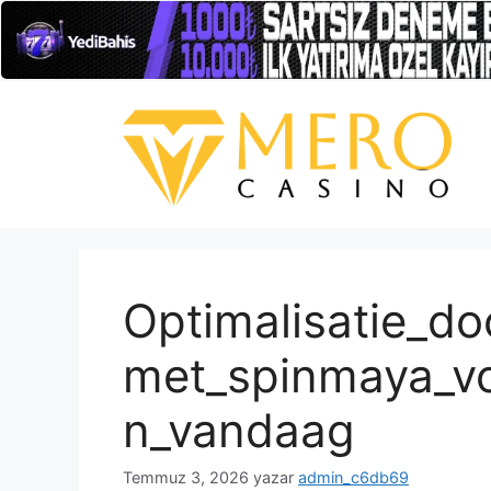
İçeriğe
atla
Optimalisatie_do
met_spinmaya_vo
n_vandaag
Temmuz 3, 2026
yazar
admin_c6db69