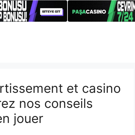
rtissement et casino
rez nos conseils
en jouer