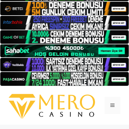
İçeriğe
atla
Menü