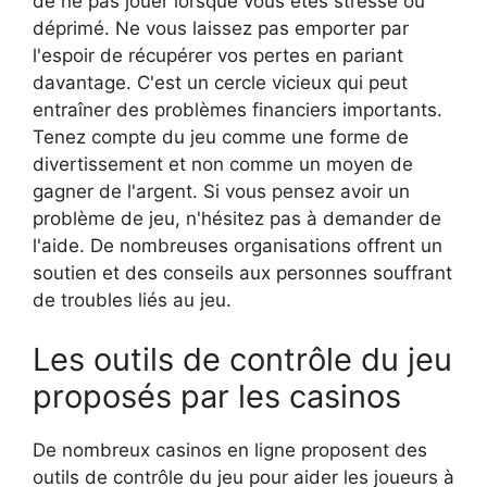
de ne pas jouer lorsque vous êtes stressé ou
déprimé. Ne vous laissez pas emporter par
l'espoir de récupérer vos pertes en pariant
davantage. C'est un cercle vicieux qui peut
entraîner des problèmes financiers importants.
Tenez compte du jeu comme une forme de
divertissement et non comme un moyen de
gagner de l'argent. Si vous pensez avoir un
problème de jeu, n'hésitez pas à demander de
l'aide. De nombreuses organisations offrent un
soutien et des conseils aux personnes souffrant
de troubles liés au jeu.
Les outils de contrôle du jeu
proposés par les casinos
De nombreux casinos en ligne proposent des
outils de contrôle du jeu pour aider les joueurs à