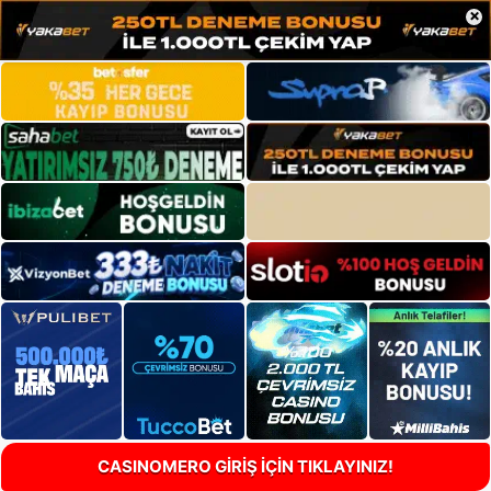
×
CASINOMERO GİRİŞ İÇİN TIKLAYINIZ!