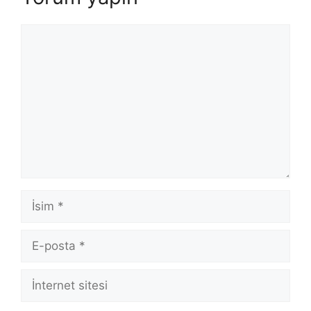
Yorum
İsim
E-
posta
İnternet
sitesi