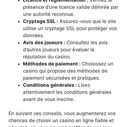
présence d’une licence valide délivrée par
une autorité reconnue.
Cryptage SSL :
Assurez-vous que le site
utilise un cryptage SSL pour protéger vos
données.
Avis des joueurs :
Consultez les avis
d’autres joueurs pour évaluer la
réputation du casino.
Méthodes de paiement :
Choisissez un
casino qui propose des méthodes de
paiement sécurisées et pratiques.
Conditions générales :
Lisez
attentivement les conditions générales
avant de vous inscrire.
En suivant ces conseils, vous augmenterez vos
chances de choisir un casino en ligne fiable et