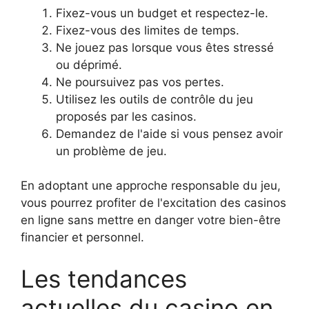
Fixez-vous un budget et respectez-le.
Fixez-vous des limites de temps.
Ne jouez pas lorsque vous êtes stressé
ou déprimé.
Ne poursuivez pas vos pertes.
Utilisez les outils de contrôle du jeu
proposés par les casinos.
Demandez de l'aide si vous pensez avoir
un problème de jeu.
En adoptant une approche responsable du jeu,
vous pourrez profiter de l'excitation des casinos
en ligne sans mettre en danger votre bien-être
financier et personnel.
Les tendances
actuelles du casino en