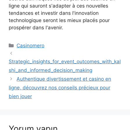
ligne qui sauront s'adapter à ces nouvelles
tendances et investir dans l'innovation
technologique seront les mieux placés pour
prospérer dans l'avenir.
Kategoriler
Casinomero
Strategic_insights_for_event_outcomes_with_kal
shi_and_informed_decision_making
Authentique divertissement et casino en
ligne, découvrez nos conseils précieux pour
bien jouer
Yorum yapın