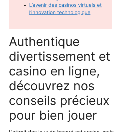
L’avenir des casinos virtuels et
l’innovation technologique
Authentique
divertissement et
casino en ligne,
découvrez nos
conseils précieux
pour bien jouer
L'attrait des jeux de hasard est ancien, mais