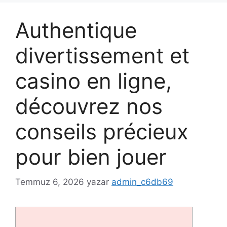
Authentique
divertissement et
casino en ligne,
découvrez nos
conseils précieux
pour bien jouer
Temmuz 6, 2026
yazar
admin_c6db69