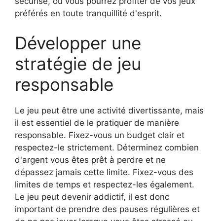
sécurisé, où vous pourrez profiter de vos jeux
préférés en toute tranquillité d'esprit.
Développer une
stratégie de jeu
responsable
Le jeu peut être une activité divertissante, mais
il est essentiel de le pratiquer de manière
responsable. Fixez-vous un budget clair et
respectez-le strictement. Déterminez combien
d'argent vous êtes prêt à perdre et ne
dépassez jamais cette limite. Fixez-vous des
limites de temps et respectez-les également.
Le jeu peut devenir addictif, il est donc
important de prendre des pauses régulières et