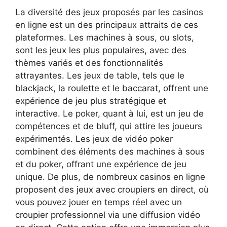
La diversité des jeux proposés par les casinos
en ligne est un des principaux attraits de ces
plateformes. Les machines à sous, ou slots,
sont les jeux les plus populaires, avec des
thèmes variés et des fonctionnalités
attrayantes. Les jeux de table, tels que le
blackjack, la roulette et le baccarat, offrent une
expérience de jeu plus stratégique et
interactive. Le poker, quant à lui, est un jeu de
compétences et de bluff, qui attire les joueurs
expérimentés. Les jeux de vidéo poker
combinent des éléments des machines à sous
et du poker, offrant une expérience de jeu
unique. De plus, de nombreux casinos en ligne
proposent des jeux avec croupiers en direct, où
vous pouvez jouer en temps réel avec un
croupier professionnel via une diffusion vidéo