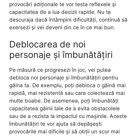
provocări adiționale te vor testa reflexele și
capacitatea de a lua decizii rapide. Nu te
descuraja dacă întâmpini dificultăți, continuă să
exersezi și vei deveni din ce în ce mai bun.
Deblocarea de noi
personaje și îmbunătățiri
Pe măsură ce progresezi în joc, vei putea
debloca noi personaje și îmbunătățiri pentru
găina ta. De exemplu, poți debloca o găină mai
rapidă, mai rezistentă sau care colectează mai
multe boabe. De asemenea, poți îmbunătăți
capacitatea găinii tale de a evita obstacolele
sau de a rezista la impactul cu mașinile. Aceste
îmbunătățiri te vor ajuta să depășești
provocările mai dificile și să obții un scor mai