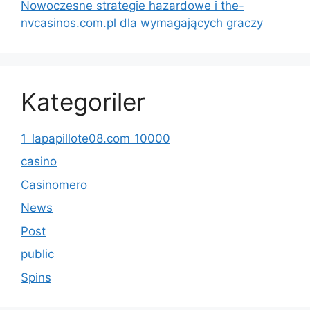
Nowoczesne strategie hazardowe i the-
nvcasinos.com.pl dla wymagających graczy
Kategoriler
1_lapapillote08.com_10000
casino
Casinomero
News
Post
public
Spins