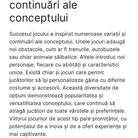
continuări ale
conceptului
Succesul jocului a inspirat numeroase variații și
continuări ale conceptului. Unele jocuri adaugă
noi obstacole, cum ar fi trenurile, autobuzele
sau chiar animale sălbatice. Altele introduc noi
personaje, fiecare cu abilități și caracteristici
unice. Există chiar și jocuri care permit
jucătorilor să își personalizeze găina cu diferite
costume și accesorii. Această diversitate de
opțiuni demonstrează popularitatea și
versatilitatea conceptului, care continuă să
atragă jucători de toate vârstele și preferințele.
Viitorul jocurilor de acest tip pare promițător, cu
potențialul de a inova și de a oferi experiențe și
mai captivante.