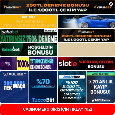
×
CASINOMERO GİRİŞ İÇİN TIKLAYINIZ!