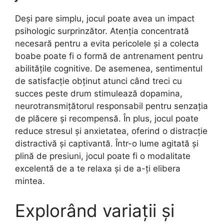
Deși pare simplu, jocul poate avea un impact
psihologic surprinzător. Atenția concentrată
necesară pentru a evita pericolele și a colecta
boabe poate fi o formă de antrenament pentru
abilitățile cognitive. De asemenea, sentimentul
de satisfacție obținut atunci când treci cu
succes peste drum stimulează dopamina,
neurotransmițătorul responsabil pentru senzația
de plăcere și recompensă. În plus, jocul poate
reduce stresul și anxietatea, oferind o distracție
distractivă și captivantă. Într-o lume agitată și
plină de presiuni, jocul poate fi o modalitate
excelentă de a te relaxa și de a-ți elibera
mintea.
Explorând variații și