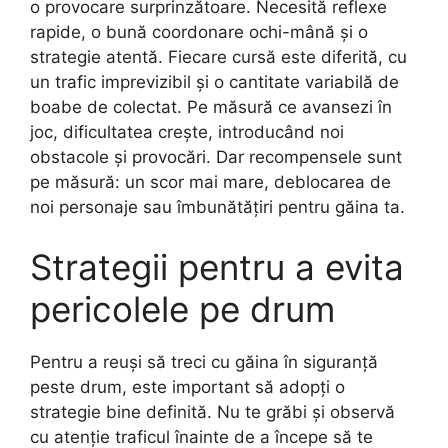
o provocare surprinzătoare. Necesită reflexe
rapide, o bună coordonare ochi-mână și o
strategie atentă. Fiecare cursă este diferită, cu
un trafic imprevizibil și o cantitate variabilă de
boabe de colectat. Pe măsură ce avansezi în
joc, dificultatea crește, introducând noi
obstacole și provocări. Dar recompensele sunt
pe măsură: un scor mai mare, deblocarea de
noi personaje sau îmbunătățiri pentru găina ta.
Strategii pentru a evita
pericolele pe drum
Pentru a reuși să treci cu găina în siguranță
peste drum, este important să adopți o
strategie bine definită. Nu te grăbi și observă
cu atenție traficul înainte de a începe să te