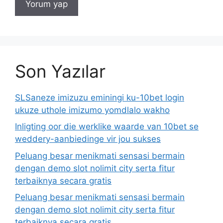
Son Yazılar
SLSaneze imizuzu eminingi ku-10bet login
ukuze uthole imizumo yomdlalo wakho
Inligting oor die werklike waarde van 10bet se
weddery-aanbiedinge vir jou sukses
Peluang besar menikmati sensasi bermain
dengan demo slot nolimit city serta fitur
terbaiknya secara gratis
Peluang besar menikmati sensasi bermain
dengan demo slot nolimit city serta fitur
terbaiknya secara gratis