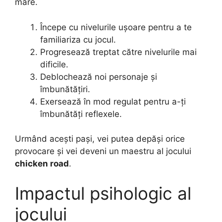
mare.
Începe cu nivelurile ușoare pentru a te
familiariza cu jocul.
Progresează treptat către nivelurile mai
dificile.
Deblochează noi personaje și
îmbunătățiri.
Exersează în mod regulat pentru a-ți
îmbunătăți reflexele.
Urmând acești pași, vei putea depăși orice
provocare și vei deveni un maestru al jocului
chicken road
.
Impactul psihologic al
jocului