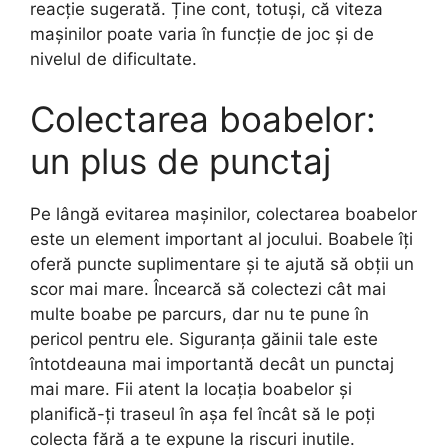
reacție sugerată. Ține cont, totuși, că viteza
mașinilor poate varia în funcție de joc și de
nivelul de dificultate.
Colectarea boabelor:
un plus de punctaj
Pe lângă evitarea mașinilor, colectarea boabelor
este un element important al jocului. Boabele îți
oferă puncte suplimentare și te ajută să obții un
scor mai mare. Încearcă să colectezi cât mai
multe boabe pe parcurs, dar nu te pune în
pericol pentru ele. Siguranța găinii tale este
întotdeauna mai importantă decât un punctaj
mai mare. Fii atent la locația boabelor și
planifică-ți traseul în așa fel încât să le poți
colecta fără a te expune la riscuri inutile.