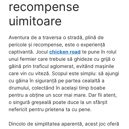
recompense
uimitoare
Aventura de a traversa o stradă, plină de
pericole și recompense, este o experiență
captivantă. Jocul
chicken road
te pune în rolul
unui fermier care trebuie să ghideze cu grijă o
găină prin traficul aglomerat, evitând mașinile
care vin cu viteză. Scopul este simplu: să ajungi
cu găina în siguranță pe partea cealaltă a
drumului, colectând în același timp boabe
pentru a obține un scor mai mare. Dar fii atent,
o singură greșeală poate duce la un sfârșit
nefericit pentru prietena ta cu pene.
Dincolo de simplitatea aparentă, acest joc oferă