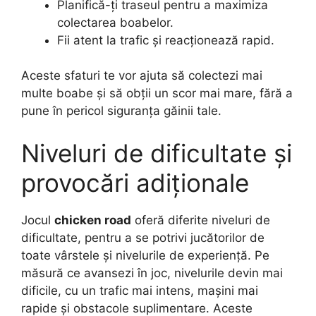
Planifică-ți traseul pentru a maximiza
colectarea boabelor.
Fii atent la trafic și reacționează rapid.
Aceste sfaturi te vor ajuta să colectezi mai
multe boabe și să obții un scor mai mare, fără a
pune în pericol siguranța găinii tale.
Niveluri de dificultate și
provocări adiționale
Jocul
chicken road
oferă diferite niveluri de
dificultate, pentru a se potrivi jucătorilor de
toate vârstele și nivelurile de experiență. Pe
măsură ce avansezi în joc, nivelurile devin mai
dificile, cu un trafic mai intens, mașini mai
rapide și obstacole suplimentare. Aceste