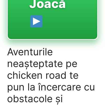
Joacă
Aventurile
neașteptate pe
chicken road te
pun la încercare cu
obstacole și