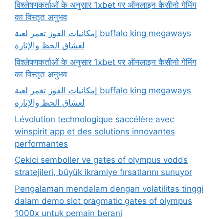
विश्लेषणकर्ताओं के अनुसार 1xbet पर ऑनलाइन कैसीनो गेमिंग
का विस्तृत अनुभव
إمكانيات الفوز تغمر لعبة buffalo king megaways
विश्लेषणकर्ताओं के अनुसार 1xbet पर ऑनलाइन कैसीनो गेमिंग
का विस्तृत अनुभव
إمكانيات الفوز تغمر لعبة buffalo king megaways
Lévolution technologique saccélère avec
winspirit app et des solutions innovantes
performantes
Çekici semboller ve gates of olympus vodds
stratejileri, büyük ikramiye fırsatlarını sunuyor
Pengalaman mendalam dengan volatilitas tinggi
dalam demo slot pragmatic gates of olympus
1000x untuk pemain berani