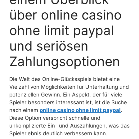
über online casino
ohne limit paypal
und seriösen
Zahlungsoptionen
Die Welt des Online-Glücksspiels bietet eine
Vielzahl von Möglichkeiten für Unterhaltung und
potenziellen Gewinn. Ein Aspekt, der für viele
Spieler besonders interessant ist, ist die Suche
nach einem
online casino ohne limit paypal
.
Diese Option verspricht schnelle und
unkomplizierte Ein- und Auszahlungen, was das
Spielerlebnis deutlich verbessern kann.