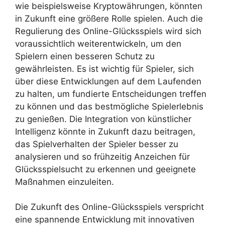
wie beispielsweise Kryptowährungen, könnten
in Zukunft eine größere Rolle spielen. Auch die
Regulierung des Online-Glücksspiels wird sich
voraussichtlich weiterentwickeln, um den
Spielern einen besseren Schutz zu
gewährleisten. Es ist wichtig für Spieler, sich
über diese Entwicklungen auf dem Laufenden
zu halten, um fundierte Entscheidungen treffen
zu können und das bestmögliche Spielerlebnis
zu genießen. Die Integration von künstlicher
Intelligenz könnte in Zukunft dazu beitragen,
das Spielverhalten der Spieler besser zu
analysieren und so frühzeitig Anzeichen für
Glücksspielsucht zu erkennen und geeignete
Maßnahmen einzuleiten.
Die Zukunft des Online-Glücksspiels verspricht
eine spannende Entwicklung mit innovativen