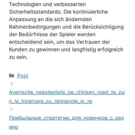
Technologien und verbesserten
Sicherheitsstandards. Die kontinuierliche
Anpassung an die sich ändernden
Rahmenbedingungen und die Berücksichtigung
der Bedürfnisse der Spieler werden
entscheidend sein, um das Vertrauen der
Kunden zu gewinnen und langfristig erfolgreich
zu sein.
Kategoriler
Post
Aventurile_neașteptate_pe_chicken_road_te_pu
n_la_încercare_cu_obstacole_și_re
Прибыльные_стратегии_для_новичков_с_каз
ино