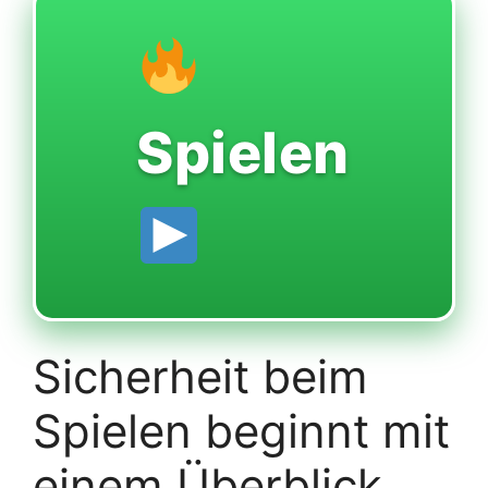
Spielen
Sicherheit beim
Spielen beginnt mit
einem Überblick