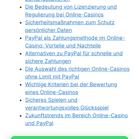
Die Bedeutung von Lizenzierung und
Regulierung bei Online-Casinos
Sicherheitsmaßnahmen zum Schutz
persönlicher Daten
PayPal als Zahlungsmethode im Online-
Casino: Vorteile und Nachteile
Alternativen zu PayPal für schnelle und
sichere Zahlungen
Die Auswahl des richtigen Online-Casinos
ohne Limit mit PayPal
Wichtige Kriterien bei der Bewertung
eines Online-Casinos
Sicheres Spielen und
verantwortungsvolles Glücksspiel
Zukunftstrends im Bereich Online-Casino
und PayPal