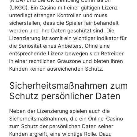
(UKGC). Ein Casino mit einer gültigen Lizenz
unterliegt strengen Kontrollen und muss
sicherstellen, dass die Spieler fair behandelt
werden und ihre Daten geschützt sind. Die
Lizenzierung ist somit ein wichtiger Indikator für
die Seriosität eines Anbieters. Ohne eine
entsprechende Lizenz bewegen sich Betreiber
in einer rechtlichen Grauzone und bieten ihren
Kunden keinen ausreichenden Schutz.
Sicherheitsmaßnahmen zum
Schutz persönlicher Daten
Neben der Lizenzierung spielen auch die
Sicherheitsmaßnahmen, die ein Online-Casino
zum Schutz der persönlichen Daten seiner
Kunden ergreift, eine wichtige Rolle. Dazu