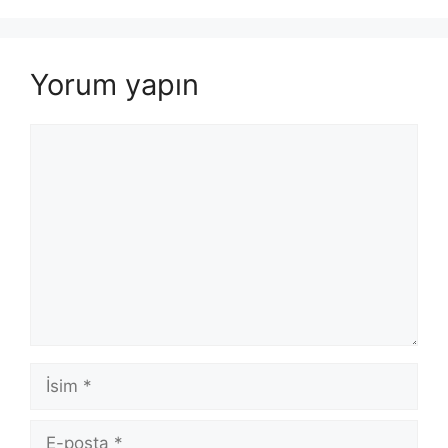
Yorum yapın
Yorum
İsim
E-