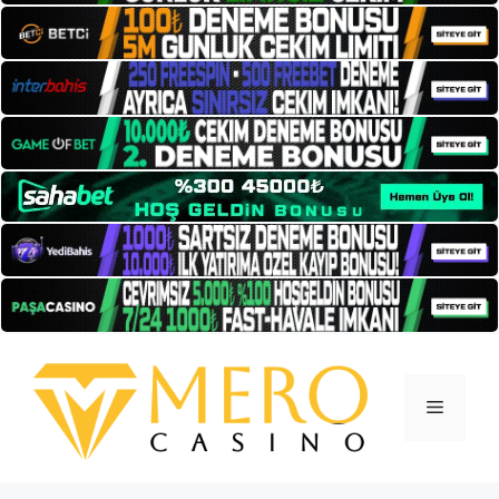
İçeriğe
atla
Menü