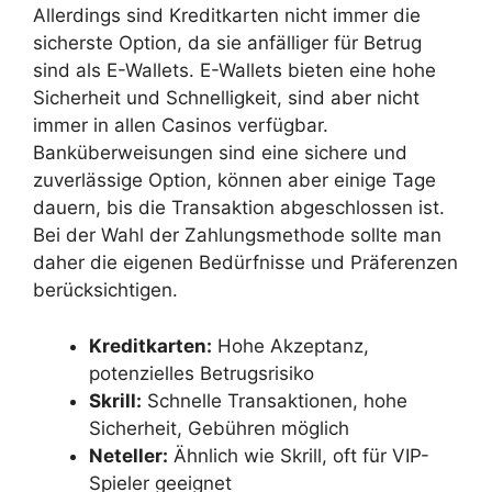
Allerdings sind Kreditkarten nicht immer die
sicherste Option, da sie anfälliger für Betrug
sind als E-Wallets. E-Wallets bieten eine hohe
Sicherheit und Schnelligkeit, sind aber nicht
immer in allen Casinos verfügbar.
Banküberweisungen sind eine sichere und
zuverlässige Option, können aber einige Tage
dauern, bis die Transaktion abgeschlossen ist.
Bei der Wahl der Zahlungsmethode sollte man
daher die eigenen Bedürfnisse und Präferenzen
berücksichtigen.
Kreditkarten:
Hohe Akzeptanz,
potenzielles Betrugsrisiko
Skrill:
Schnelle Transaktionen, hohe
Sicherheit, Gebühren möglich
Neteller:
Ähnlich wie Skrill, oft für VIP-
Spieler geeignet