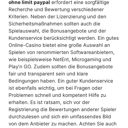
ohne limit paypal
erfordert eine sorgfältige
Recherche und Bewertung verschiedener
Kriterien. Neben der Lizenzierung und den
Sicherheitsmaßnahmen sollten auch die
Spielauswahl, die Bonusangebote und der
Kundenservice berücksichtigt werden. Ein gutes
Online-Casino bietet eine große Auswahl an
Spielen von renommierten Softwareanbietern,
wie beispielsweise NetEnt, Microgaming und
Play'n GO. Zudem sollten die Bonusangebote
fair und transparent sein und klare
Bedingungen haben. Ein guter Kundenservice
ist ebenfalls wichtig, um bei Fragen oder
Problemen schnell und kompetent Hilfe zu
erhalten. Es ist ratsam, sich vor der
Registrierung die Bewertungen anderer Spieler
durchzulesen und sich ein umfassendes Bild
von dem Anbieter zu machen. Achten Sie auch