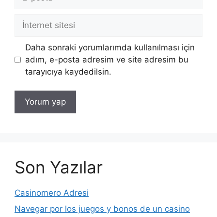
posta
İnternet
sitesi
Daha sonraki yorumlarımda kullanılması için
adım, e-posta adresim ve site adresim bu
tarayıcıya kaydedilsin.
Son Yazılar
Casinomero Adresi
Navegar por los juegos y bonos de un casino