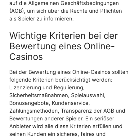
auf die Allgemeinen Geschäftsbedingungen
(AGB), um sich über die Rechte und Pflichten
als Spieler zu informieren.
Wichtige Kriterien bei der
Bewertung eines Online-
Casinos
Bei der Bewertung eines Online-Casinos sollten
folgende Kriterien berücksichtigt werden:
Lizenzierung und Regulierung,
Sicherheitsmaßnahmen, Spielauswahl,
Bonusangebote, Kundenservice,
Zahlungsmethoden, Transparenz der AGB und
Bewertungen anderer Spieler. Ein seriöser
Anbieter wird alle diese Kriterien erfüllen und
seinen Kunden ein sicheres, faires und