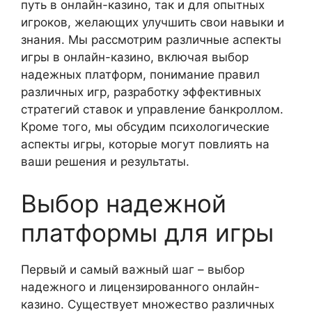
путь в онлайн-казино, так и для опытных
игроков, желающих улучшить свои навыки и
знания. Мы рассмотрим различные аспекты
игры в онлайн-казино, включая выбор
надежных платформ, понимание правил
различных игр, разработку эффективных
стратегий ставок и управление банкроллом.
Кроме того, мы обсудим психологические
аспекты игры, которые могут повлиять на
ваши решения и результаты.
Выбор надежной
платформы для игры
Первый и самый важный шаг – выбор
надежного и лицензированного онлайн-
казино. Существует множество различных