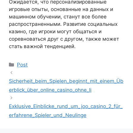
Ожидается, что персонализированные
игровые опыты, основанные на данных и
машинном обучении, станут все более
распространенными. Развитие социальных
казино, где игроки могут общаться и
соревноваться друг с другом, также может
стать важной тенденцией.
Kategoriler
Post
Sicherheit_beim_Spielen_beginnt_mit_einem_Üb
erblick_über_online_casino_ohne_li
Exklusive_Einblicke_rund_um_joo_casino_2_für_
erfahrene_Spieler_und_Neulinge