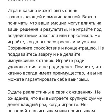
Игра в казино может быть очень
захватывающей и эмоциональной. Важно
понимать, что ваши эмоции могут влиять на
ваши решения и результаты. Не играйте под
воздействием алкоголя или наркотиков. Не
играйте, когда вы расстроены или устали.
Сохраняйте спокойствие и концентрацию. Не
поддавайтесь азарту и не делайте
импульсивных ставок. Играйте ради
удовольствия, а не ради денег. Помните, что
казино всегда имеет преимущество, и вы не
можете гарантировать себе выигрыш.
Будьте реалистичны в своих ожиданиях. Не
ожидайте, что вы выиграете крупную сумму
денег каждый раз, когда играете. Не
позволяйте выигрышам или проигрышам