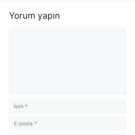
Yorum yapın
Yorum
İsim
E-
posta