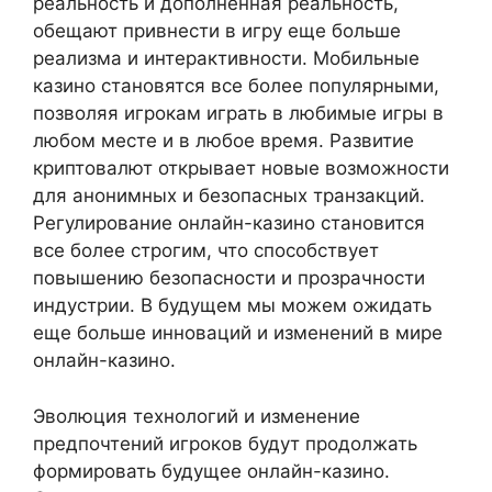
реальность и дополненная реальность,
обещают привнести в игру еще больше
реализма и интерактивности. Мобильные
казино становятся все более популярными,
позволяя игрокам играть в любимые игры в
любом месте и в любое время. Развитие
криптовалют открывает новые возможности
для анонимных и безопасных транзакций.
Регулирование онлайн-казино становится
все более строгим, что способствует
повышению безопасности и прозрачности
индустрии. В будущем мы можем ожидать
еще больше инноваций и изменений в мире
онлайн-казино.
Эволюция технологий и изменение
предпочтений игроков будут продолжать
формировать будущее онлайн-казино.