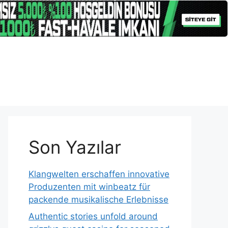
Son Yazılar
Klangwelten erschaffen innovative
Produzenten mit winbeatz für
packende musikalische Erlebnisse
Authentic stories unfold around