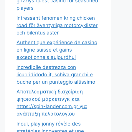
grizzlys quest casino for seasoned
players
Intressant fenomen kring chicken
road för äventyrliga motorcyklister
och bilentusiaster
Authentique expérience de casino
en ligne suisse et gains
exceptionnels aujourdhui
Incredibile destrezza con
licuorididodo.it, schiva granchi e
buche per un punteggio altissimo
Αποτελεσματική διαχείριση
ψηφιακού μάρκετινγκ και
https://spin-lander.com.gr για
ανάπτυξη πελατολογίου
Inouï, play jonny révèle des
stratégies innovantes et une