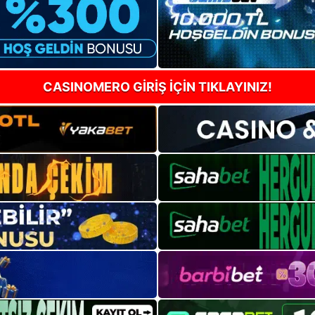
CASINOMERO GİRİŞ İÇİN TIKLAYINIZ!