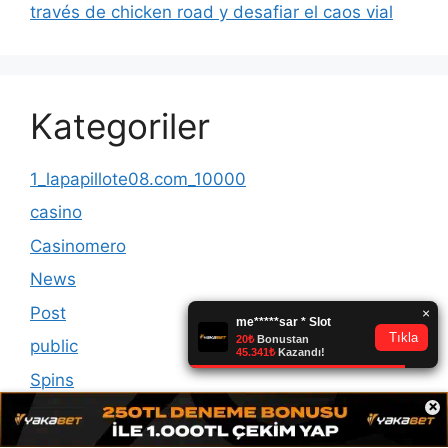
través de chicken road y desafiar el caos vial
Kategoriler
1_lapapillote08.com_10000
casino
Casinomero
News
Post
public
Spins
×