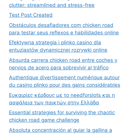
clutter: streamlined and stress-free
Test Post Created
Obstáculos desafiadores com chicken road
para testar seus reflexos e habilidades online
Efektywna strategia i plinko casino dla
entuzjastów dynamicznej rozrywki online
Absurda carrera chicken road entre coches y
nervios de acero para sobrevivir al tráfico
Authentique divertissement numérique autour
du casino plinko pour des gains considérables
Ευκαιρίες κέρδους με το needforslots και η
ασφάλεια των παικτών στην Ελλάδα
Essential strategies for surviving the chaotic
chicken road game challenge
Absoluta concentración al guiar la gallina a