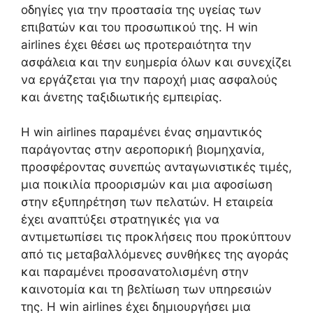
οδηγίες για την προστασία της υγείας των
επιβατών και του προσωπικού της. Η win
airlines έχει θέσει ως προτεραιότητα την
ασφάλεια και την ευημερία όλων και συνεχίζει
να εργάζεται για την παροχή μιας ασφαλούς
και άνετης ταξιδιωτικής εμπειρίας.
Η win airlines παραμένει ένας σημαντικός
παράγοντας στην αεροπορική βιομηχανία,
προσφέροντας συνεπώς ανταγωνιστικές τιμές,
μια ποικιλία προορισμών και μια αφοσίωση
στην εξυπηρέτηση των πελατών. Η εταιρεία
έχει αναπτύξει στρατηγικές για να
αντιμετωπίσει τις προκλήσεις που προκύπτουν
από τις μεταβαλλόμενες συνθήκες της αγοράς
και παραμένει προσανατολισμένη στην
καινοτομία και τη βελτίωση των υπηρεσιών
της. Η win airlines έχει δημιουργήσει μια