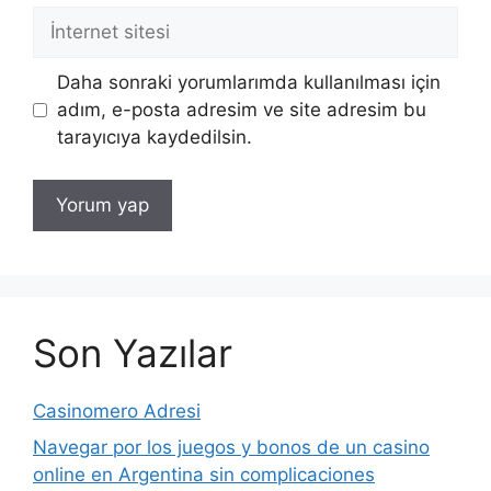
İnternet
sitesi
Daha sonraki yorumlarımda kullanılması için
adım, e-posta adresim ve site adresim bu
tarayıcıya kaydedilsin.
Son Yazılar
Casinomero Adresi
Navegar por los juegos y bonos de un casino
online en Argentina sin complicaciones