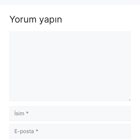
Yorum yapın
Yorum
İsim
E-
posta