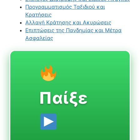
Προγραμματισμός Ταξιδιού και
Κρατήσεις
Αλλαγή Κράτησης και Ακυρώσεις
Επιπτώσεις της Πανδημίας και Μέτρα
Ασφαλείας
Παίξε