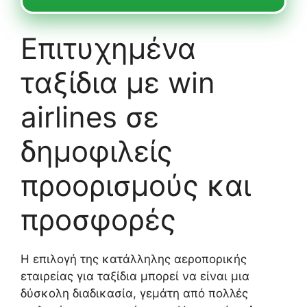
Επιτυχημένα
ταξίδια με win
airlines σε
δημοφιλείς
προορισμούς και
προσφορές
Η επιλογή της κατάλληλης αεροπορικής
εταιρείας για ταξίδια μπορεί να είναι μια
δύσκολη διαδικασία, γεμάτη από πολλές