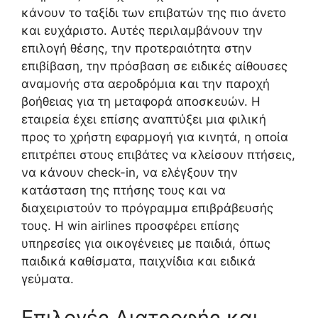
κάνουν το ταξίδι των επιβατών της πιο άνετο
και ευχάριστο. Αυτές περιλαμβάνουν την
επιλογή θέσης, την προτεραιότητα στην
επιβίβαση, την πρόσβαση σε ειδικές αίθουσες
αναμονής στα αεροδρόμια και την παροχή
βοήθειας για τη μεταφορά αποσκευών. Η
εταιρεία έχει επίσης αναπτύξει μια φιλική
προς το χρήστη εφαρμογή για κινητά, η οποία
επιτρέπει στους επιβάτες να κλείσουν πτήσεις,
να κάνουν check-in, να ελέγξουν την
κατάσταση της πτήσης τους και να
διαχειριστούν το πρόγραμμα επιβράβευσής
τους. Η win airlines προσφέρει επίσης
υπηρεσίες για οικογένειες με παιδιά, όπως
παιδικά καθίσματα, παιχνίδια και ειδικά
γεύματα.
Επιλογές Διατροφής και