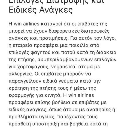
Ειδικές Ανάγκες
Η win airlines κατανοεί ότι οι επιβάτες της
μπορεί να έχουν διαφορετικές διατροφικές
ανάγκες και προτιμήσεις. Για αυτόν τον λόγο,
η εταιρεία προσφέρει μια ποικιλία από
επιλογές φαγητού και ποτού κατά τη διάρκεια
της πτήσης, συμπεριλαμβανομένων επιλογών
για χορτοφάγους, vegans και άτομα με
αλλεργίες. Οι επιβάτες μπορούν να
παραγγείλουν ειδικά γεύματα κατά την
κράτηση της πτήσης τους ή μέσω της
εφαρμογής για κινητά. Η win airlines
προσφέρει επίσης βοήθεια σε επιβάτες με
ειδικές ανάγκες, όπως άτομα με αναπηρίες ή
προβλήματα υγείας, παρέχοντας τους
πρόσθετη υποστήριξη και βοήθεια κατά τη