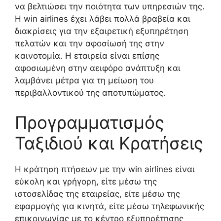
να βελτιώσει την ποιότητα των υπηρεσιών της.
Η win airlines έχει λάβει πολλά βραβεία και
διακρίσεις για την εξαιρετική εξυπηρέτηση
πελατών και την αφοσίωσή της στην
καινοτομία. Η εταιρεία είναι επίσης
αφοσιωμένη στην αειφόρο ανάπτυξη και
λαμβάνει μέτρα για τη μείωση του
περιβαλλοντικού της αποτυπώματος.
Προγραμματισμός
Ταξιδιού και Κρατήσεις
Η κράτηση πτήσεων με την win airlines είναι
εύκολη και γρήγορη, είτε μέσω της
ιστοσελίδας της εταιρείας, είτε μέσω της
εφαρμογής για κινητά, είτε μέσω τηλεφωνικής
επικοινωνίας με το κέντρο εξυπηρέτησης