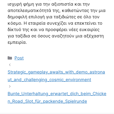
ισχυρή φήμη για την αξιοπιστία και την
αποτελεσματικότητά της, καθιστώντας την μια
δημοφιλή επιλογή για ταξιδιώτες σε όλο τον
κόσμο. Η εταιρεία συνεχίζει να επεκτείνει το
δίκτυό της και να προσφέρει νέες ευκαιρίες
για ταξίδια σε όσους αναζητούν μια αξέχαστη
εμπειρία.
Kategoriler
Post
Strategic_gameplay_awaits_with_demo_astrona
ut_and_challenging_cosmic_environment
Bunte_Unterhaltung_erwartet_dich_beim_Chicke
n_Road_Slot_für_packende_Spielrunde