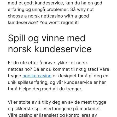
med et godt kundeservice, kan du ha en god
erfaring og unngå problemer. Så why not
choose a norsk nettcasino with a good
kundeservice? You won’t regret it!
Spill og vinne med
norsk kundeservice
Er du ute etter å prøve lykke i et norsk
nettcasino? Da er du kommet til riktig sted! Våre
trygge
norske casino
er designet for å gi deg en
unik spilleserfaring, og vår kundeservice er her
for å hjelpe deg med alt du trenger.
Vi er stolte av å tilby deg en av de mest trygge
og sikkerste spilleserfaringene på markedet.
Våre casino er lisensiert og kontrolleres av