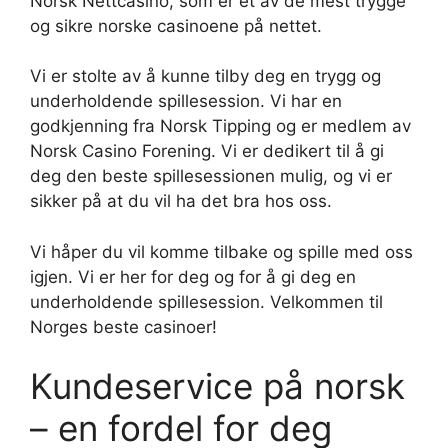
Norsk Nettcasino, som er et av de mest trygge
og sikre norske casinoene på nettet.
Vi er stolte av å kunne tilby deg en trygg og
underholdende spillesession. Vi har en
godkjenning fra Norsk Tipping og er medlem av
Norsk Casino Forening. Vi er dedikert til å gi
deg den beste spillesessionen mulig, og vi er
sikker på at du vil ha det bra hos oss.
Vi håper du vil komme tilbake og spille med oss
igjen. Vi er her for deg og for å gi deg en
underholdende spillesession. Velkommen til
Norges beste casinoer!
Kundeservice på norsk
– en fordel for deg