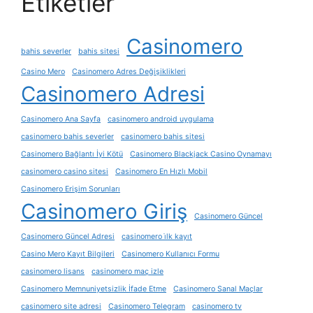
Etiketler
Casinomero
bahis severler
bahis sitesi
Casino Mero
Casinomero Adres Değişiklikleri
Casinomero Adresi
Casinomero Ana Sayfa
casinomero android uygulama
casinomero bahis severler
casinomero bahis sitesi
Casinomero Bağlantı İyi Kötü
Casinomero Blackjack Casino Oynamayı
casinomero casino sitesi
Casinomero En Hızlı Mobil
Casinomero Erişim Sorunları
Casinomero Giriş
Casinomero Güncel
Casinomero Güncel Adresi
casinomero i̇lk kayıt
Casino Mero Kayıt Bilgileri
Casinomero Kullanıcı Formu
casinomero lisans
casinomero maç izle
Casinomero Memnuniyetsizlik İfade Etme
Casinomero Sanal Maçlar
casinomero site adresi
Casinomero Telegram
casinomero tv