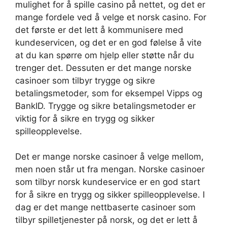
mulighet for å spille casino på nettet, og det er
mange fordele ved å velge et norsk casino. For
det første er det lett å kommunisere med
kundeservicen, og det er en god følelse å vite
at du kan spørre om hjelp eller støtte når du
trenger det. Dessuten er det mange norske
casinoer som tilbyr trygge og sikre
betalingsmetoder, som for eksempel Vipps og
BankID. Trygge og sikre betalingsmetoder er
viktig for å sikre en trygg og sikker
spilleopplevelse.
Det er mange norske casinoer å velge mellom,
men noen står ut fra mengan. Norske casinoer
som tilbyr norsk kundeservice er en god start
for å sikre en trygg og sikker spilleopplevelse. I
dag er det mange nettbaserte casinoer som
tilbyr spilletjenester på norsk, og det er lett å