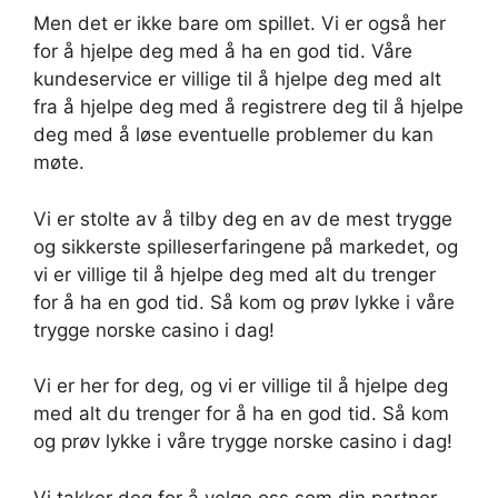
Men det er ikke bare om spillet. Vi er også her
for å hjelpe deg med å ha en god tid. Våre
kundeservice er villige til å hjelpe deg med alt
fra å hjelpe deg med å registrere deg til å hjelpe
deg med å løse eventuelle problemer du kan
møte.
Vi er stolte av å tilby deg en av de mest trygge
og sikkerste spilleserfaringene på markedet, og
vi er villige til å hjelpe deg med alt du trenger
for å ha en god tid. Så kom og prøv lykke i våre
trygge norske casino i dag!
Vi er her for deg, og vi er villige til å hjelpe deg
med alt du trenger for å ha en god tid. Så kom
og prøv lykke i våre trygge norske casino i dag!
Vi takker deg for å velge oss som din partner