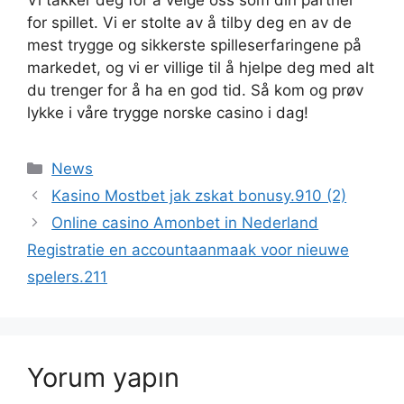
for spillet. Vi er stolte av å tilby deg en av de
mest trygge og sikkerste spilleserfaringene på
markedet, og vi er villige til å hjelpe deg med alt
du trenger for å ha en god tid. Så kom og prøv
lykke i våre trygge norske casino i dag!
Kategoriler
News
Kasino Mostbet jak zskat bonusy.910 (2)
Online casino Amonbet in Nederland
Registratie en accountaanmaak voor nieuwe
spelers.211
Yorum yapın