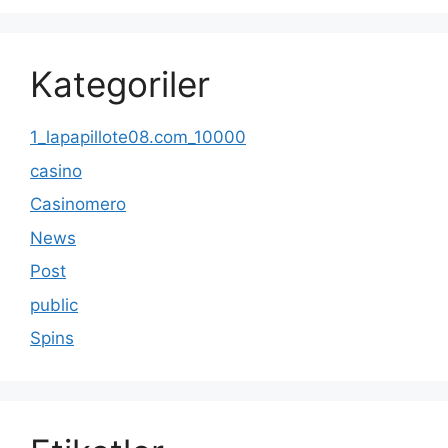
Kategoriler
1_lapapillote08.com_10000
casino
Casinomero
News
Post
public
Spins