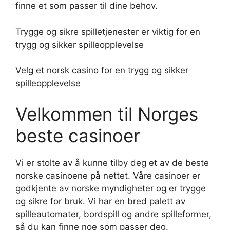
finne et som passer til dine behov.
Trygge og sikre spilletjenester er viktig for en
trygg og sikker spilleopplevelse
Velg et norsk casino for en trygg og sikker
spilleopplevelse
Velkommen til Norges
beste casinoer
Vi er stolte av å kunne tilby deg et av de beste
norske casinoene på nettet. Våre casinoer er
godkjente av norske myndigheter og er trygge
og sikre for bruk. Vi har en bred palett av
spilleautomater, bordspill og andre spilleformer,
så du kan finne noe som passer deg.