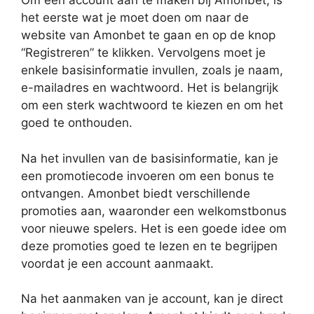
Om een account aan te maken bij Amonbet, is
het eerste wat je moet doen om naar de
website van Amonbet te gaan en op de knop
“Registreren” te klikken. Vervolgens moet je
enkele basisinformatie invullen, zoals je naam,
e-mailadres en wachtwoord. Het is belangrijk
om een sterk wachtwoord te kiezen en om het
goed te onthouden.
Na het invullen van de basisinformatie, kan je
een promotiecode invoeren om een bonus te
ontvangen. Amonbet biedt verschillende
promoties aan, waaronder een welkomstbonus
voor nieuwe spelers. Het is een goede idee om
deze promoties goed te lezen en te begrijpen
voordat je een account aanmaakt.
Na het aanmaken van je account, kan je direct