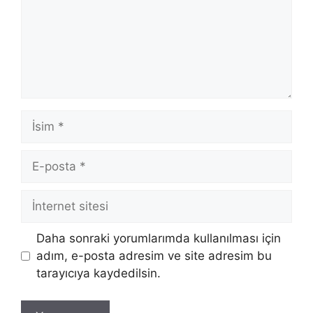
İsim
E-
posta
İnternet
sitesi
Daha sonraki yorumlarımda kullanılması için
adım, e-posta adresim ve site adresim bu
tarayıcıya kaydedilsin.