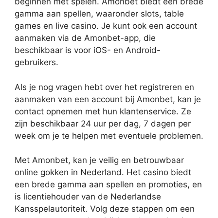
beginnen met spelen. Amonbet biedt een brede
gamma aan spellen, waaronder slots, table
games en live casino. Je kunt ook een account
aanmaken via de Amonbet-app, die
beschikbaar is voor iOS- en Android-
gebruikers.
Als je nog vragen hebt over het registreren en
aanmaken van een account bij Amonbet, kan je
contact opnemen met hun klantenservice. Ze
zijn beschikbaar 24 uur per dag, 7 dagen per
week om je te helpen met eventuele problemen.
Met Amonbet, kan je veilig en betrouwbaar
online gokken in Nederland. Het casino biedt
een brede gamma aan spellen en promoties, en
is licentiehouder van de Nederlandse
Kansspelautoriteit. Volg deze stappen om een