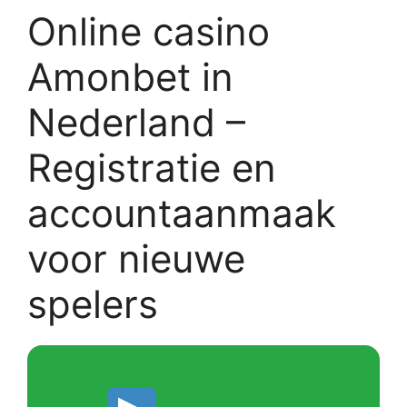
Online casino
Amonbet in
Nederland –
Registratie en
accountaanmaak
voor nieuwe
spelers