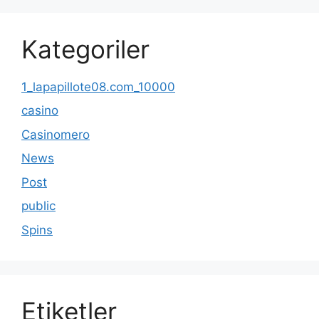
Kategoriler
1_lapapillote08.com_10000
casino
Casinomero
News
Post
public
Spins
Etiketler