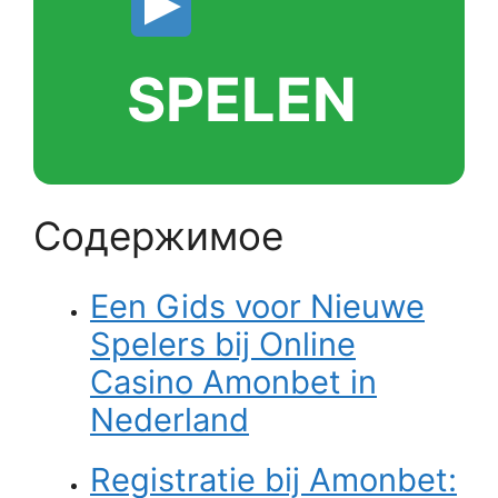
SPELEN
Содержимое
Een Gids voor Nieuwe
Spelers bij Online
Casino Amonbet in
Nederland
Registratie bij Amonbet: