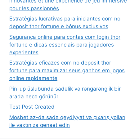
innovantes et une expérience de jeu immersive
pour les passionnés
Estratégias lucrativas para iniciantes com no
deposit thor fortune e bônus exclusivos
Segurança online para contas com login thor
fortune e dicas essenciais para jogadores
experientes
Estratégias eficazes com no deposit thor
fortune para maximizar seus ganhos em jogos
online rapidamente
Pin-up üslubunda sadəlik və rəngarənglik bir
arada necə görünür
Test Post Created
Mosbet az-da sadə qeydiyyat və çıxarış yolları
ilə vaxtınıza qənaət edin