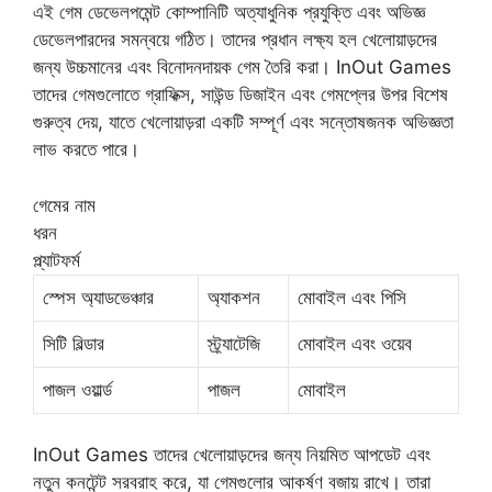
এই গেম ডেভেলপমেন্ট কোম্পানিটি অত্যাধুনিক প্রযুক্তি এবং অভিজ্ঞ
ডেভেলপারদের সমন্বয়ে গঠিত। তাদের প্রধান লক্ষ্য হল খেলোয়াড়দের
জন্য উচ্চমানের এবং বিনোদনদায়ক গেম তৈরি করা। InOut Games
তাদের গেমগুলোতে গ্রাফিক্স, সাউন্ড ডিজাইন এবং গেমপ্লের উপর বিশেষ
গুরুত্ব দেয়, যাতে খেলোয়াড়রা একটি সম্পূর্ণ এবং সন্তোষজনক অভিজ্ঞতা
লাভ করতে পারে।
গেমের নাম
ধরন
প্ল্যাটফর্ম
স্পেস অ্যাডভেঞ্চার
অ্যাকশন
মোবাইল এবং পিসি
সিটি বিল্ডার
স্ট্র্যাটেজি
মোবাইল এবং ওয়েব
পাজল ওয়ার্ল্ড
পাজল
মোবাইল
InOut Games তাদের খেলোয়াড়দের জন্য নিয়মিত আপডেট এবং
নতুন কনটেন্ট সরবরাহ করে, যা গেমগুলোর আকর্ষণ বজায় রাখে। তারা