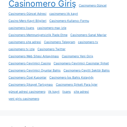
Casinomero Giriş
Casinomero Güncel
Casinomero Güncel Adresi
casinomero i̇lk kayıt
Casino Mero Kayıt Bilgileri
Casinomero Kullanıcı Formu
casinomero lisans
casinomero maç izle
Casinomero Memnuniyetsizlik İfade Etme
Casinomero Sanal Maçlar
casinomero site adresi
Casinomero Telegram
casinomero tv
casinomero tv izle
Casinomero Twitter
Casinomero Web Sitesi Anlaşılması
Casinomero Yeni Giriş
Casinomero Çevrimiçi Casino
Casinomero Çevrimiçi Casinolar Şirket
Casinomero Çevrimiçi Oyunlar Bahis
Casinomero Çeşitli Sektör Bahis
Casinomero Özel Kuponlar
Casinomero İos Bahis Kolaylığı
Casinomero Şikayet Tartışması
Casinomero Şirketi Para İşler
güncel adresi casinomero
i̇lk kayıt
lisans
site adresi
yeni giris casinomero