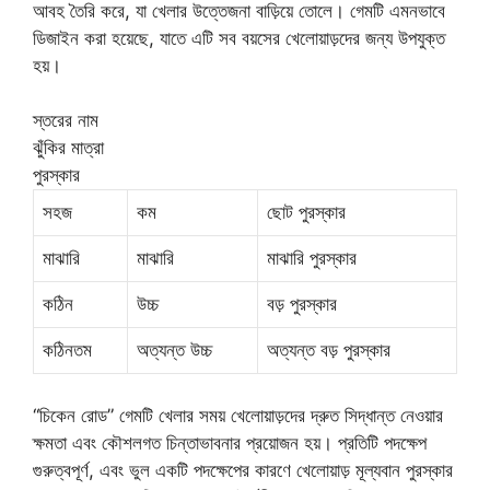
আবহ তৈরি করে, যা খেলার উত্তেজনা বাড়িয়ে তোলে। গেমটি এমনভাবে
ডিজাইন করা হয়েছে, যাতে এটি সব বয়সের খেলোয়াড়দের জন্য উপযুক্ত
হয়।
স্তরের নাম
ঝুঁকির মাত্রা
পুরস্কার
সহজ
কম
ছোট পুরস্কার
মাঝারি
মাঝারি
মাঝারি পুরস্কার
কঠিন
উচ্চ
বড় পুরস্কার
কঠিনতম
অত্যন্ত উচ্চ
অত্যন্ত বড় পুরস্কার
“চিকেন রোড” গেমটি খেলার সময় খেলোয়াড়দের দ্রুত সিদ্ধান্ত নেওয়ার
ক্ষমতা এবং কৌশলগত চিন্তাভাবনার প্রয়োজন হয়। প্রতিটি পদক্ষেপ
গুরুত্বপূর্ণ, এবং ভুল একটি পদক্ষেপের কারণে খেলোয়াড় মূল্যবান পুরস্কার