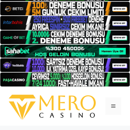
İçeriğe
atla
Menü