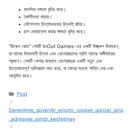
মানসিক দক্ষতা বৃদ্ধি করে।
ধৈর্যশীলতা বাড়ায়।
কৌশলগত চিন্তাভাবনার উন্নতি ঘটায়।
চাপ মোকাবেলা করার ক্ষমতা বৃদ্ধি করে।
“চিকেন রোড” গেমটি InOut Games-এর একটি উজ্জ্বল উদাহরণ,
যা তাদের উদ্ভাবনী চিন্তা এবং খেলোয়াড়দের প্রতি তাদের অঙ্গীকারের
প্রমাণ। গেমটি খেলার মাধ্যমে খেলোয়াড়রা একটি নতুন এবং
উত্তেজনাপূর্ণ অভিজ্ঞতা লাভ করে, যা তাদের মনকে শান্তি দেয় এবং
আনন্দিত করে।
Kategoriler
Post
Deneyimle_güvenilir_erişimi_jojobet_güncel_giriş
_adresiyle_şimdi_keşfetmey