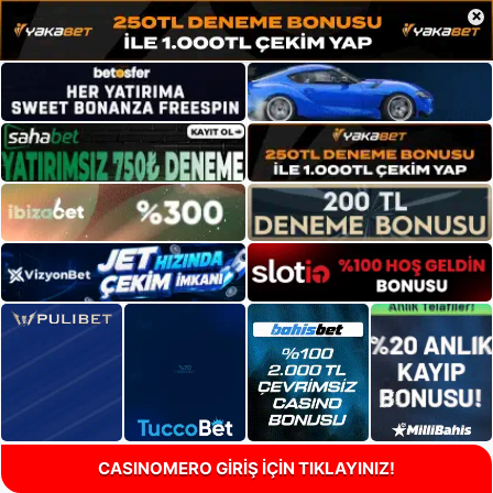
×
CASINOMERO GİRİŞ İÇİN TIKLAYINIZ!