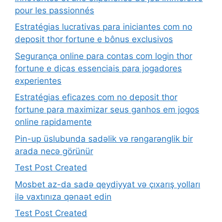
pour les passionnés
Estratégias lucrativas para iniciantes com no
deposit thor fortune e bônus exclusivos
Segurança online para contas com login thor
fortune e dicas essenciais para jogadores
experientes
Estratégias eficazes com no deposit thor
fortune para maximizar seus ganhos em jogos
online rapidamente
Pin-up üslubunda sadəlik və rəngarənglik bir
arada necə görünür
Test Post Created
Mosbet az-da sadə qeydiyyat və çıxarış yolları
ilə vaxtınıza qənaət edin
Test Post Created