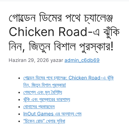
গোল্ডেন ডিমের পথে চ্যালেঞ্জ
Chicken Road-এ ঝুঁকি
নিন, জিতুন বিশাল পুরস্কার!
Haziran 29, 2026
yazar
admin_c6db69
গোল্ডেন ডিমের পথে চ্যালেঞ্জ: Chicken Road-এ ঝুঁকি
নিন, জিতুন বিশাল পুরস্কার!
গেমপ্লে এবং মূল বৈশিষ্ট্য
ঝুঁকি এবং পুরস্কারের ভারসাম্য
বোনাসের প্রকারভেদ
InOut Games এর অন্যান্য গেম
“চিকেন রোড” খেলার সুবিধা