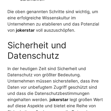
Die oben genannten Schritte sind wichtig, um
eine erfolgreiche Wissenskultur im
Unternehmen zu etablieren und das Potenzial
von
jokerstar
voll auszuschöpfen.
Sicherheit und
Datenschutz
In der heutigen Zeit sind Sicherheit und
Datenschutz von größter Bedeutung.
Unternehmen müssen sicherstellen, dass ihre
Daten vor unbefugtem Zugriff geschützt sind
und dass die Datenschutzbestimmungen
eingehalten werden.
jokerstar
legt großen Wert
auf diese Aspekte und bietet eine Reihe von