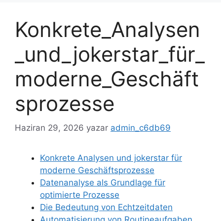
Konkrete_Analysen
_und_jokerstar_für_
moderne_Geschäft
sprozesse
Haziran 29, 2026
yazar
admin_c6db69
Konkrete Analysen und jokerstar für
moderne Geschäftsprozesse
Datenanalyse als Grundlage für
optimierte Prozesse
Die Bedeutung von Echtzeitdaten
Automatisierung von Routineaufgaben