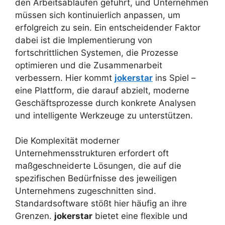
den Arbeitsabläufen geführt, und Unternehmen
müssen sich kontinuierlich anpassen, um
erfolgreich zu sein. Ein entscheidender Faktor
dabei ist die Implementierung von
fortschrittlichen Systemen, die Prozesse
optimieren und die Zusammenarbeit
verbessern. Hier kommt
jokerstar
ins Spiel –
eine Plattform, die darauf abzielt, moderne
Geschäftsprozesse durch konkrete Analysen
und intelligente Werkzeuge zu unterstützen.
Die Komplexität moderner
Unternehmensstrukturen erfordert oft
maßgeschneiderte Lösungen, die auf die
spezifischen Bedürfnisse des jeweiligen
Unternehmens zugeschnitten sind.
Standardsoftware stößt hier häufig an ihre
Grenzen.
jokerstar
bietet eine flexible und