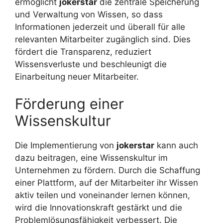
ermöglicht
jokerstar
die zentrale Speicherung
und Verwaltung von Wissen, so dass
Informationen jederzeit und überall für alle
relevanten Mitarbeiter zugänglich sind. Dies
fördert die Transparenz, reduziert
Wissensverluste und beschleunigt die
Einarbeitung neuer Mitarbeiter.
Förderung einer
Wissenskultur
Die Implementierung von
jokerstar
kann auch
dazu beitragen, eine Wissenskultur im
Unternehmen zu fördern. Durch die Schaffung
einer Plattform, auf der Mitarbeiter ihr Wissen
aktiv teilen und voneinander lernen können,
wird die Innovationskraft gestärkt und die
Problemlösungsfähigkeit verbessert. Die