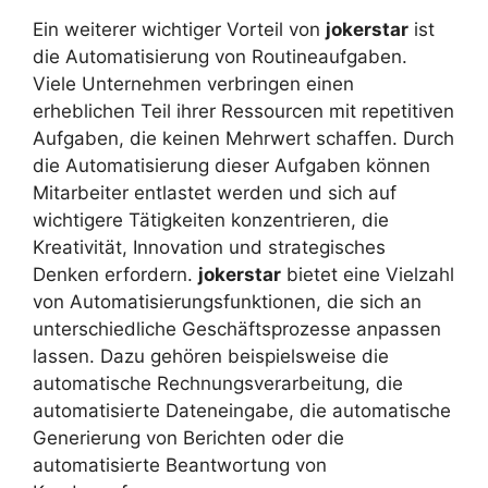
Ein weiterer wichtiger Vorteil von
jokerstar
ist
die Automatisierung von Routineaufgaben.
Viele Unternehmen verbringen einen
erheblichen Teil ihrer Ressourcen mit repetitiven
Aufgaben, die keinen Mehrwert schaffen. Durch
die Automatisierung dieser Aufgaben können
Mitarbeiter entlastet werden und sich auf
wichtigere Tätigkeiten konzentrieren, die
Kreativität, Innovation und strategisches
Denken erfordern.
jokerstar
bietet eine Vielzahl
von Automatisierungsfunktionen, die sich an
unterschiedliche Geschäftsprozesse anpassen
lassen. Dazu gehören beispielsweise die
automatische Rechnungsverarbeitung, die
automatisierte Dateneingabe, die automatische
Generierung von Berichten oder die
automatisierte Beantwortung von