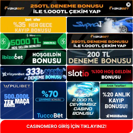
×
CASINOMERO GİRİŞ İÇİN TIKLAYINIZ!