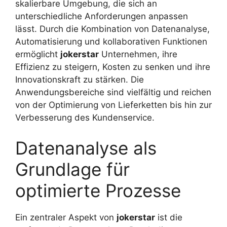
skalierbare Umgebung, die sich an
unterschiedliche Anforderungen anpassen
lässt. Durch die Kombination von Datenanalyse,
Automatisierung und kollaborativen Funktionen
ermöglicht
jokerstar
Unternehmen, ihre
Effizienz zu steigern, Kosten zu senken und ihre
Innovationskraft zu stärken. Die
Anwendungsbereiche sind vielfältig und reichen
von der Optimierung von Lieferketten bis hin zur
Verbesserung des Kundenservice.
Datenanalyse als
Grundlage für
optimierte Prozesse
Ein zentraler Aspekt von
jokerstar
ist die