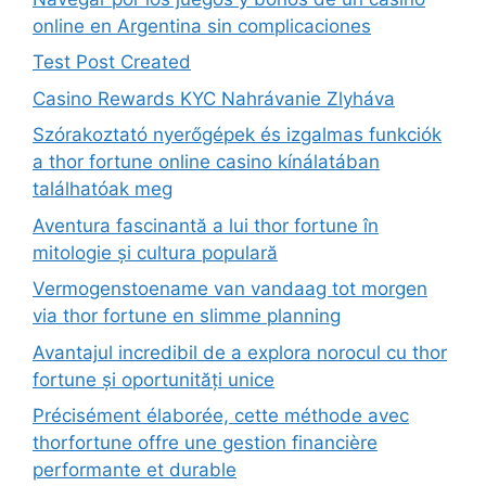
online en Argentina sin complicaciones
Test Post Created
Casino Rewards KYC Nahrávanie Zlyháva
Szórakoztató nyerőgépek és izgalmas funkciók
a thor fortune online casino kínálatában
találhatóak meg
Aventura fascinantă a lui thor fortune în
mitologie și cultura populară
Vermogenstoename van vandaag tot morgen
via thor fortune en slimme planning
Avantajul incredibil de a explora norocul cu thor
fortune și oportunități unice
Précisément élaborée, cette méthode avec
thorfortune offre une gestion financière
performante et durable