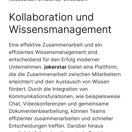
Kollaboration und
Wissensmanagement
Eine effektive Zusammenarbeit und ein
effizientes Wissensmanagement sind
entscheidend für den Erfolg moderner
Unternehmen.
jokerstar
bietet eine Plattform,
die die Zusammenarbeit zwischen Mitarbeitern
erleichtert und den Austausch von Wissen
fördert. Durch die Integration von
Kommunikationsfunktionen, wie beispielsweise
Chat, Videokonferenzen und gemeinsame
Dokumentenbearbeitung, können Teams
effizienter zusammenarbeiten und schneller
Entscheidungen treffen. Darüber hinaus