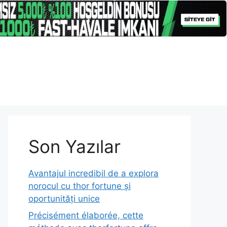
Son Yazılar
Avantajul incredibil de a explora
norocul cu thor fortune și
oportunități unice
Précisément élaborée, cette