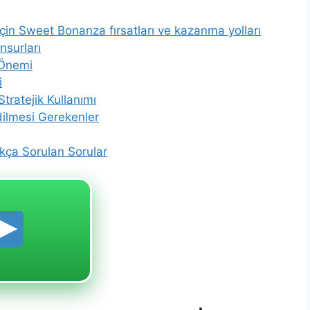
çin Sweet Bonanza fırsatları ve kazanma yolları
surları
 Önemi
i
tratejik Kullanımı
ilmesi Gerekenler
ça Sorulan Sorular