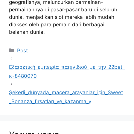
geografisnya, meluncurkan permainan-
permainannya di pasar-pasar baru di seluruh
dunia, menjadikan slot mereka lebih mudah
diakses oleh para pemain dari berbagai
belahan dunia.
Kategoriler
Post
Εξαιρετική_εμπειρία_παιχνιδιού_με_την_22bet_
κ-8480070
Şekerli_dünyada_macera_arayanlar_için_Sweet
_Bonanza_fırsatları_ve_kazanma_y