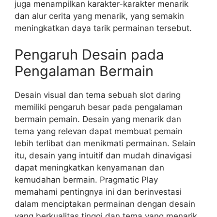
juga menampilkan karakter-karakter menarik
dan alur cerita yang menarik, yang semakin
meningkatkan daya tarik permainan tersebut.
Pengaruh Desain pada
Pengalaman Bermain
Desain visual dan tema sebuah slot daring
memiliki pengaruh besar pada pengalaman
bermain pemain. Desain yang menarik dan
tema yang relevan dapat membuat pemain
lebih terlibat dan menikmati permainan. Selain
itu, desain yang intuitif dan mudah dinavigasi
dapat meningkatkan kenyamanan dan
kemudahan bermain. Pragmatic Play
memahami pentingnya ini dan berinvestasi
dalam menciptakan permainan dengan desain
yang berkualitas tinggi dan tema yang menarik