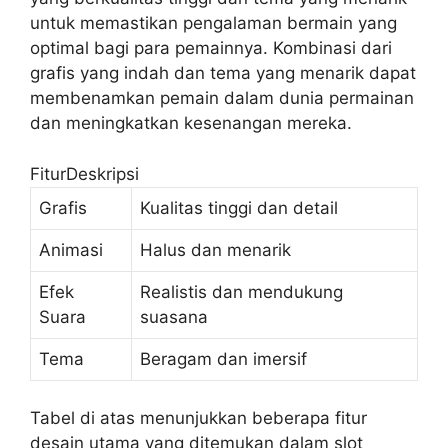
untuk memastikan pengalaman bermain yang
optimal bagi para pemainnya. Kombinasi dari
grafis yang indah dan tema yang menarik dapat
membenamkan pemain dalam dunia permainan
dan meningkatkan kesenangan mereka.
FiturDeskripsi
Grafis
Kualitas tinggi dan detail
Animasi
Halus dan menarik
Efek
Realistis dan mendukung
Suara
suasana
Tema
Beragam dan imersif
Tabel di atas menunjukkan beberapa fitur
desain utama yang ditemukan dalam slot