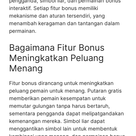
pengganda, simbol liar, dan permainan bonus
interaktif. Setiap fitur bonus memiliki
mekanisme dan aturan tersendiri, yang
menambah keragaman dan tantangan dalam
permainan.
Bagaimana Fitur Bonus
Meningkatkan Peluang
Menang
Fitur bonus dirancang untuk meningkatkan
peluang pemain untuk menang. Putaran gratis
memberikan pemain kesempatan untuk
memutar gulungan tanpa harus bertaruh,
sementara pengganda dapat melipatgandakan
kemenangan mereka. Simbol liar dapat
menggantikan simbol lain untuk membentuk