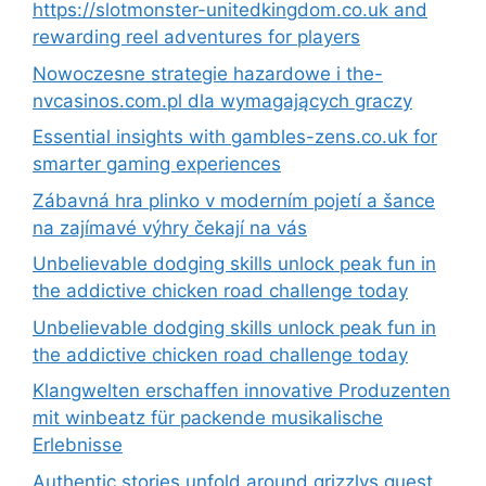
https://slotmonster-unitedkingdom.co.uk and
rewarding reel adventures for players
Nowoczesne strategie hazardowe i the-
nvcasinos.com.pl dla wymagających graczy
Essential insights with gambles-zens.co.uk for
smarter gaming experiences
Zábavná hra plinko v moderním pojetí a šance
na zajímavé výhry čekají na vás
Unbelievable dodging skills unlock peak fun in
the addictive chicken road challenge today
Unbelievable dodging skills unlock peak fun in
the addictive chicken road challenge today
Klangwelten erschaffen innovative Produzenten
mit winbeatz für packende musikalische
Erlebnisse
Authentic stories unfold around grizzlys quest