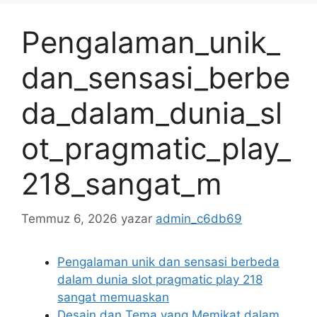
Pengalaman_unik_
dan_sensasi_berbe
da_dalam_dunia_sl
ot_pragmatic_play_
218_sangat_m
Temmuz 6, 2026
yazar
admin_c6db69
Pengalaman unik dan sensasi berbeda
dalam dunia slot pragmatic play 218
sangat memuaskan
Desain dan Tema yang Memikat dalam