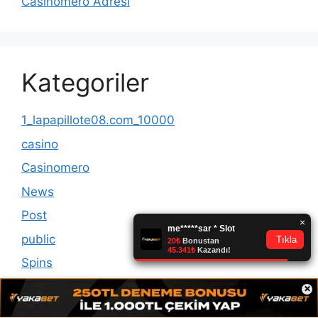
Casinomero Adresi
Kategoriler
1_lapapillote08.com_10000
casino
Casinomero
News
Post
public
Spins
×