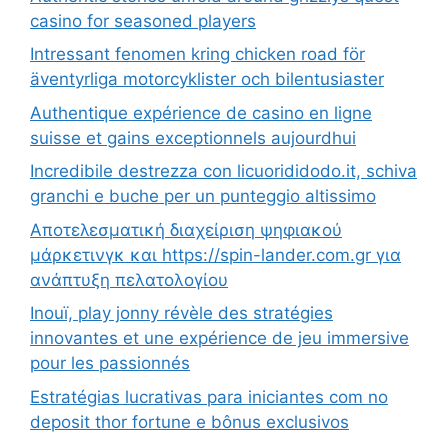
casino for seasoned players
Intressant fenomen kring chicken road för
äventyrliga motorcyklister och bilentusiaster
Authentique expérience de casino en ligne
suisse et gains exceptionnels aujourdhui
Incredibile destrezza con licuorididodo.it, schiva
granchi e buche per un punteggio altissimo
Αποτελεσματική διαχείριση ψηφιακού
μάρκετινγκ και https://spin-lander.com.gr για
ανάπτυξη πελατολογίου
Inouï, play jonny révèle des stratégies
innovantes et une expérience de jeu immersive
pour les passionnés
Estratégias lucrativas para iniciantes com no
deposit thor fortune e bônus exclusivos