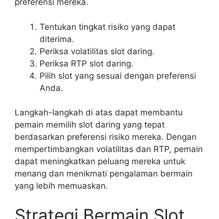
preferensi mereka.
Tentukan tingkat risiko yang dapat
diterima.
Periksa volatilitas slot daring.
Periksa RTP slot daring.
Pilih slot yang sesuai dengan preferensi
Anda.
Langkah-langkah di atas dapat membantu
pemain memilih slot daring yang tepat
berdasarkan preferensi risiko mereka. Dengan
mempertimbangkan volatilitas dan RTP, pemain
dapat meningkatkan peluang mereka untuk
menang dan menikmati pengalaman bermain
yang lebih memuaskan.
Strategi Bermain Slot