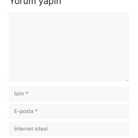
Yorum yapın
Yorum
İsim
E-
posta
İnternet
sitesi