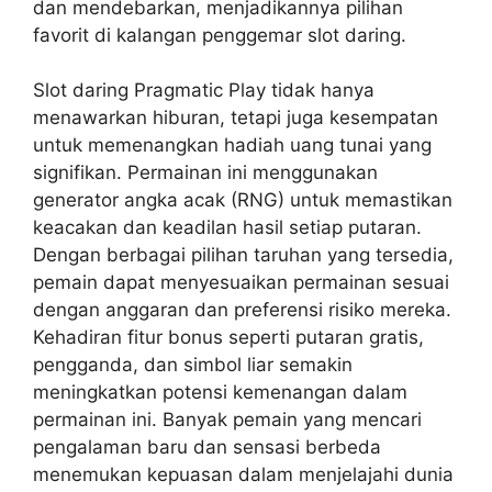
dan mendebarkan, menjadikannya pilihan
favorit di kalangan penggemar slot daring.
Slot daring Pragmatic Play tidak hanya
menawarkan hiburan, tetapi juga kesempatan
untuk memenangkan hadiah uang tunai yang
signifikan. Permainan ini menggunakan
generator angka acak (RNG) untuk memastikan
keacakan dan keadilan hasil setiap putaran.
Dengan berbagai pilihan taruhan yang tersedia,
pemain dapat menyesuaikan permainan sesuai
dengan anggaran dan preferensi risiko mereka.
Kehadiran fitur bonus seperti putaran gratis,
pengganda, dan simbol liar semakin
meningkatkan potensi kemenangan dalam
permainan ini. Banyak pemain yang mencari
pengalaman baru dan sensasi berbeda
menemukan kepuasan dalam menjelajahi dunia