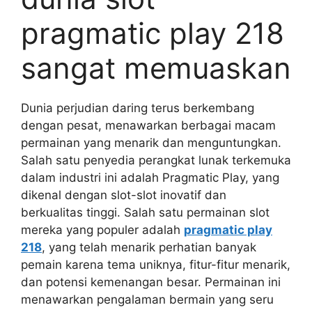
pragmatic play 218
sangat memuaskan
Dunia perjudian daring terus berkembang
dengan pesat, menawarkan berbagai macam
permainan yang menarik dan menguntungkan.
Salah satu penyedia perangkat lunak terkemuka
dalam industri ini adalah Pragmatic Play, yang
dikenal dengan slot-slot inovatif dan
berkualitas tinggi. Salah satu permainan slot
mereka yang populer adalah
pragmatic play
218
, yang telah menarik perhatian banyak
pemain karena tema uniknya, fitur-fitur menarik,
dan potensi kemenangan besar. Permainan ini
menawarkan pengalaman bermain yang seru