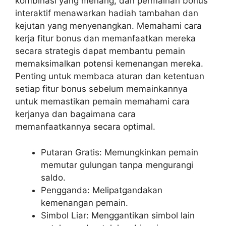
kombinasi yang menang, dan permainan bonus
interaktif menawarkan hadiah tambahan dan
kejutan yang menyenangkan. Memahami cara
kerja fitur bonus dan memanfaatkan mereka
secara strategis dapat membantu pemain
memaksimalkan potensi kemenangan mereka.
Penting untuk membaca aturan dan ketentuan
setiap fitur bonus sebelum memainkannya
untuk memastikan pemain memahami cara
kerjanya dan bagaimana cara
memanfaatkannya secara optimal.
Putaran Gratis: Memungkinkan pemain
memutar gulungan tanpa mengurangi
saldo.
Pengganda: Melipatgandakan
kemenangan pemain.
Simbol Liar: Menggantikan simbol lain