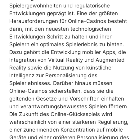
Spielergewohnheiten und regulatorische
Entwicklungen geprägt ist. Eine der größten
Herausforderungen für Online-Casinos besteht
darin, mit den neuesten technologischen
Entwicklungen Schritt zu halten und ihren
Spielern ein optimales Spielerlebnis zu bieten.
Dazu gehört die Entwicklung mobiler Apps, die
Integration von Virtual Reality und Augmented
Reality sowie die Nutzung von künstlicher
Intelligenz zur Personalisierung des
Spielerlebnisses. Darüber hinaus müssen
Online-Casinos sicherstellen, dass sie die
geltenden Gesetze und Vorschriften einhalten
und verantwortungsbewusstes Spielen fördern.
Die Zukunft des Online-Glücksspiels wird
wahrscheinlich von einer stärkeren Regulierung,
einer zunehmenden Konzentration auf mobile
Geräte und einer größeren Personalisierung des