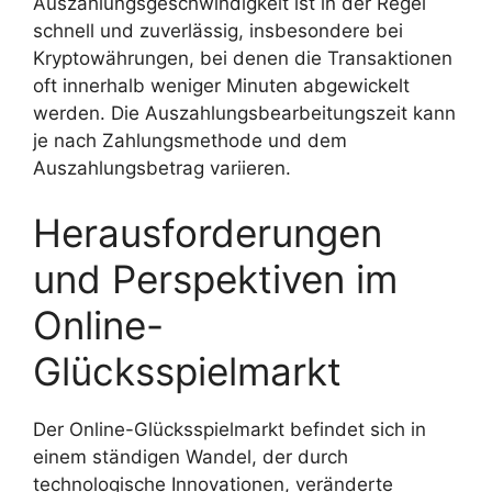
Auszahlungsgeschwindigkeit ist in der Regel
schnell und zuverlässig, insbesondere bei
Kryptowährungen, bei denen die Transaktionen
oft innerhalb weniger Minuten abgewickelt
werden. Die Auszahlungsbearbeitungszeit kann
je nach Zahlungsmethode und dem
Auszahlungsbetrag variieren.
Herausforderungen
und Perspektiven im
Online-
Glücksspielmarkt
Der Online-Glücksspielmarkt befindet sich in
einem ständigen Wandel, der durch
technologische Innovationen, veränderte