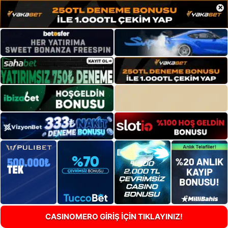
×
CASINOMERO GİRİŞ İÇİN TIKLAYINIZ!