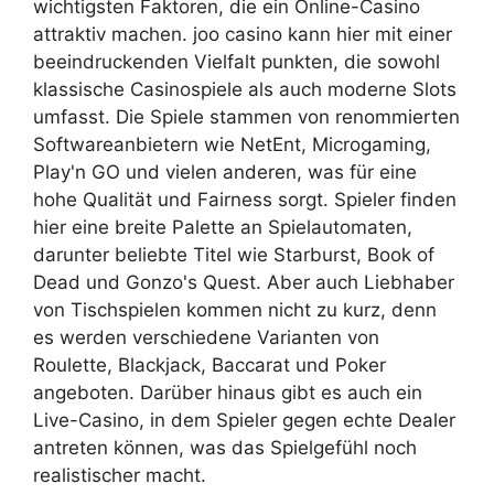
wichtigsten Faktoren, die ein Online-Casino
attraktiv machen. joo casino kann hier mit einer
beeindruckenden Vielfalt punkten, die sowohl
klassische Casinospiele als auch moderne Slots
umfasst. Die Spiele stammen von renommierten
Softwareanbietern wie NetEnt, Microgaming,
Play'n GO und vielen anderen, was für eine
hohe Qualität und Fairness sorgt. Spieler finden
hier eine breite Palette an Spielautomaten,
darunter beliebte Titel wie Starburst, Book of
Dead und Gonzo's Quest. Aber auch Liebhaber
von Tischspielen kommen nicht zu kurz, denn
es werden verschiedene Varianten von
Roulette, Blackjack, Baccarat und Poker
angeboten. Darüber hinaus gibt es auch ein
Live-Casino, in dem Spieler gegen echte Dealer
antreten können, was das Spielgefühl noch
realistischer macht.