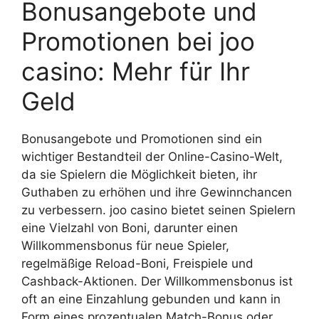
Bonusangebote und
Promotionen bei joo
casino: Mehr für Ihr
Geld
Bonusangebote und Promotionen sind ein
wichtiger Bestandteil der Online-Casino-Welt,
da sie Spielern die Möglichkeit bieten, ihr
Guthaben zu erhöhen und ihre Gewinnchancen
zu verbessern. joo casino bietet seinen Spielern
eine Vielzahl von Boni, darunter einen
Willkommensbonus für neue Spieler,
regelmäßige Reload-Boni, Freispiele und
Cashback-Aktionen. Der Willkommensbonus ist
oft an eine Einzahlung gebunden und kann in
Form eines prozentualen Match-Bonus oder