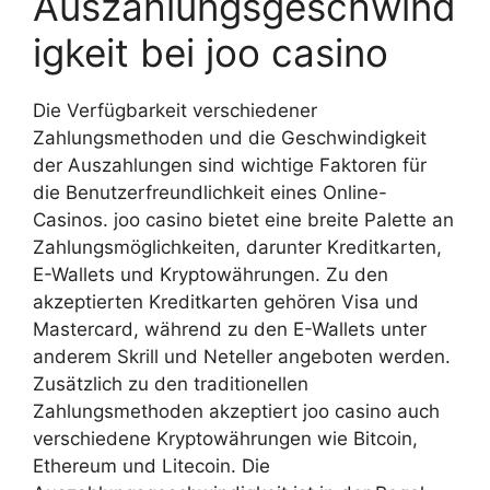
Auszahlungsgeschwind
igkeit bei joo casino
Die Verfügbarkeit verschiedener
Zahlungsmethoden und die Geschwindigkeit
der Auszahlungen sind wichtige Faktoren für
die Benutzerfreundlichkeit eines Online-
Casinos. joo casino bietet eine breite Palette an
Zahlungsmöglichkeiten, darunter Kreditkarten,
E-Wallets und Kryptowährungen. Zu den
akzeptierten Kreditkarten gehören Visa und
Mastercard, während zu den E-Wallets unter
anderem Skrill und Neteller angeboten werden.
Zusätzlich zu den traditionellen
Zahlungsmethoden akzeptiert joo casino auch
verschiedene Kryptowährungen wie Bitcoin,
Ethereum und Litecoin. Die