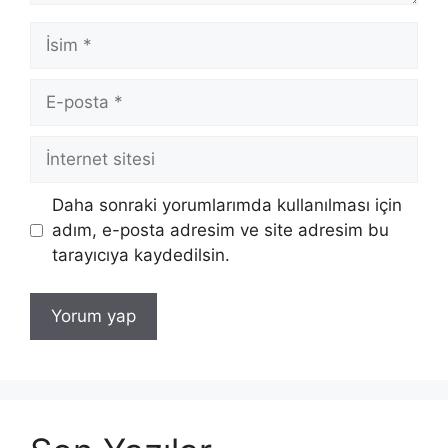
İsim
E-
posta
İnternet
sitesi
Daha sonraki yorumlarımda kullanılması için
adım, e-posta adresim ve site adresim bu
tarayıcıya kaydedilsin.