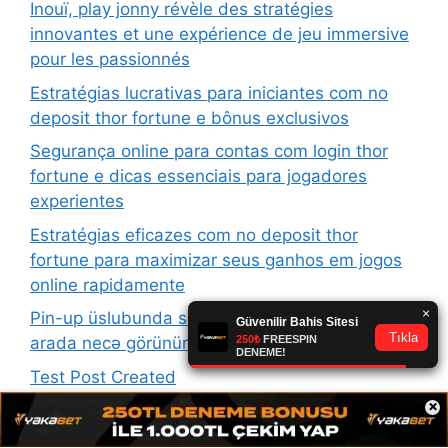
Inouï, play jonny révèle des stratégies
innovantes et une expérience de jeu immersive
pour les passionnés
Estratégias lucrativas para iniciantes com no
deposit thor fortune e bônus exclusivos
Segurança online para contas com login thor
fortune e dicas essenciais para jogadores
experientes
Estratégias eficazes com no deposit thor
fortune para maximizar seus ganhos em jogos
online rapidamente
Pin-up üslubunda sadəlik və rəngarənglik bir
arada necə görünür
Test Post Created
×
Mosbet az-da sadə qeydiyyat və çıxarış yolları
ilə vaxtınıza qənaət edin