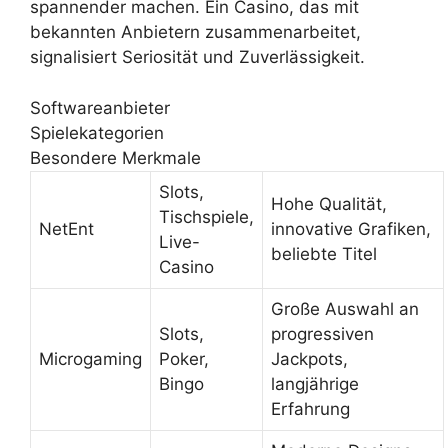
spannender machen. Ein Casino, das mit
bekannten Anbietern zusammenarbeitet,
signalisiert Seriosität und Zuverlässigkeit.
Softwareanbieter
Spielekategorien
Besondere Merkmale
Slots,
Hohe Qualität,
Tischspiele,
NetEnt
innovative Grafiken,
Live-
beliebte Titel
Casino
Große Auswahl an
Slots,
progressiven
Microgaming
Poker,
Jackpots,
Bingo
langjährige
Erfahrung