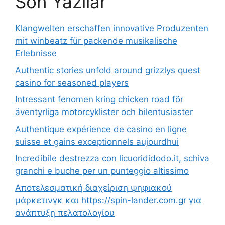
Son Yazılar
Klangwelten erschaffen innovative Produzenten
mit winbeatz für packende musikalische
Erlebnisse
Authentic stories unfold around grizzlys quest
casino for seasoned players
Intressant fenomen kring chicken road för
äventyrliga motorcyklister och bilentusiaster
Authentique expérience de casino en ligne
suisse et gains exceptionnels aujourdhui
Incredibile destrezza con licuorididodo.it, schiva
granchi e buche per un punteggio altissimo
Αποτελεσματική διαχείριση ψηφιακού
μάρκετινγκ και https://spin-lander.com.gr για
ανάπτυξη πελατολογίου