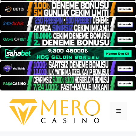
İçeriğe
atla
Menü