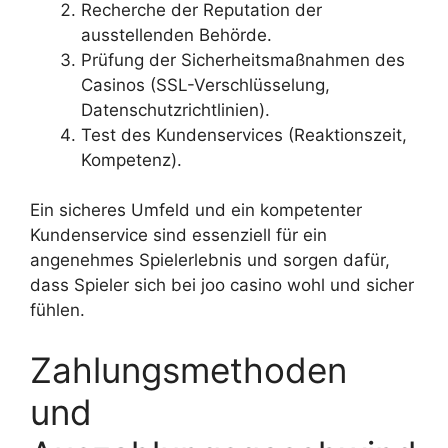
Recherche der Reputation der
ausstellenden Behörde.
Prüfung der Sicherheitsmaßnahmen des
Casinos (SSL-Verschlüsselung,
Datenschutzrichtlinien).
Test des Kundenservices (Reaktionszeit,
Kompetenz).
Ein sicheres Umfeld und ein kompetenter
Kundenservice sind essenziell für ein
angenehmes Spielerlebnis und sorgen dafür,
dass Spieler sich bei joo casino wohl und sicher
fühlen.
Zahlungsmethoden
und