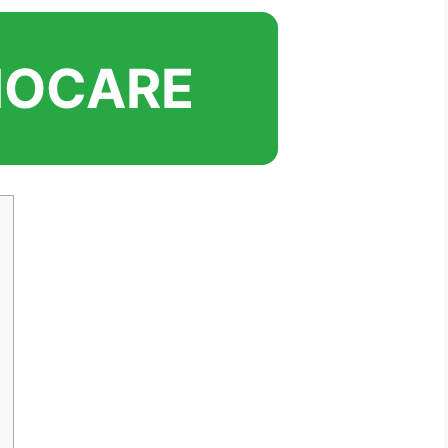
IOCARE