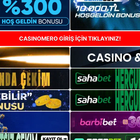
CASINOMERO GİRİŞ İÇİN TIKLAYINIZ!