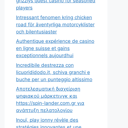
grizzlys quest casino for seasoned
players
Intressant fenomen kring chicken
road för äventyrliga motorcyklister
och bilentusiaster
Authentique expérience de casino
en ligne suisse et gains
exceptionnels aujourdhui
Incredibile destrezza con
licuorididodo.it, schiva granchi e
buche per un punteggio altissimo
Αποτελεσματική διαχείριση
ψηφιακού μάρκετινγκ και
https://spin-lander.com.gr για
ανάπτυξη πελατολογίου
Inouï, play jonny révèle des
stratégies innovantes et une