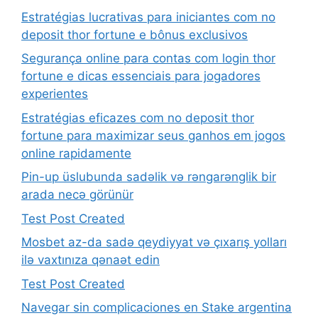
Estratégias lucrativas para iniciantes com no
deposit thor fortune e bônus exclusivos
Segurança online para contas com login thor
fortune e dicas essenciais para jogadores
experientes
Estratégias eficazes com no deposit thor
fortune para maximizar seus ganhos em jogos
online rapidamente
Pin-up üslubunda sadəlik və rəngarənglik bir
arada necə görünür
Test Post Created
Mosbet az-da sadə qeydiyyat və çıxarış yolları
ilə vaxtınıza qənaət edin
Test Post Created
Navegar sin complicaciones en Stake argentina