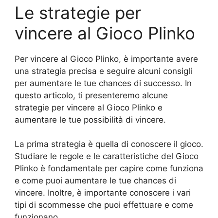
Le strategie per
vincere al Gioco Plinko
Per vincere al Gioco Plinko, è importante avere
una strategia precisa e seguire alcuni consigli
per aumentare le tue chances di successo. In
questo articolo, ti presenteremo alcune
strategie per vincere al Gioco Plinko e
aumentare le tue possibilità di vincere.
La prima strategia è quella di conoscere il gioco.
Studiare le regole e le caratteristiche del Gioco
Plinko è fondamentale per capire come funziona
e come puoi aumentare le tue chances di
vincere. Inoltre, è importante conoscere i vari
tipi di scommesse che puoi effettuare e come
funzionano.