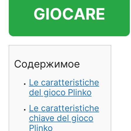
GIOCARE
Содержимое
Le caratteristiche
del gioco Plinko
Le caratteristiche
chiave del gioco
Plinko