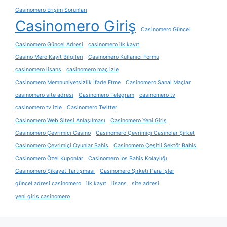
Casinomero Erişim Sorunları
Casinomero Giriş
Casinomero Güncel
Casinomero Güncel Adresi
casinomero i̇lk kayıt
Casino Mero Kayıt Bilgileri
Casinomero Kullanıcı Formu
casinomero lisans
casinomero maç izle
Casinomero Memnuniyetsizlik İfade Etme
Casinomero Sanal Maçlar
casinomero site adresi
Casinomero Telegram
casinomero tv
casinomero tv izle
Casinomero Twitter
Casinomero Web Sitesi Anlaşılması
Casinomero Yeni Giriş
Casinomero Çevrimiçi Casino
Casinomero Çevrimiçi Casinolar Şirket
Casinomero Çevrimiçi Oyunlar Bahis
Casinomero Çeşitli Sektör Bahis
Casinomero Özel Kuponlar
Casinomero İos Bahis Kolaylığı
Casinomero Şikayet Tartışması
Casinomero Şirketi Para İşler
güncel adresi casinomero
i̇lk kayıt
lisans
site adresi
yeni giris casinomero