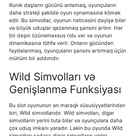
Runik daşların gücünü anlamaq, oyunçuların
daha strateji şəkildə oyun oynamasına kömək
edir. Bu simvollar, oyunun nəticəsini dəyişə bilər
və böyük uduşlar qazanmaq şansını artırır. Hər
bir daşın özünəməxsus rolu var və oyunun
dinamikasına töhfə verir. Onların gücündən
faydalanmaq, oyunçuların şansını artırmaq üçün
mühüm bir addımdır.
Wild Simvolları və
Genişlənmə Funksiyası
Bu slot oyununun ən maraqlı xüsusiyyətlərindən
biri, Wild simvollarıdır. Wild simvolları, digər
simvolların yerini tuta bilər və oyunçulara daha
çox uduş imkanı yaradır. Lakin bu oyunda Wild
simvolları sadəcə digər simvolların yerini