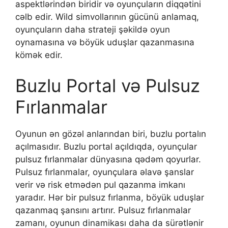
aspektlərindən biridir və oyunçuların diqqətini
cəlb edir. Wild simvollarının gücünü anlamaq,
oyunçuların daha strateji şəkildə oyun
oynamasına və böyük uduşlar qazanmasına
kömək edir.
Buzlu Portal və Pulsuz
Fırlanmalar
Oyunun ən gözəl anlarından biri, buzlu portalın
açılmasıdır. Buzlu portal açıldıqda, oyunçular
pulsuz fırlanmalar dünyasına qədəm qoyurlar.
Pulsuz fırlanmalar, oyunçulara əlavə şanslar
verir və risk etmədən pul qazanma imkanı
yaradır. Hər bir pulsuz fırlanma, böyük uduşlar
qazanmaq şansını artırır. Pulsuz fırlanmalar
zamanı, oyunun dinamikası daha da sürətlənir