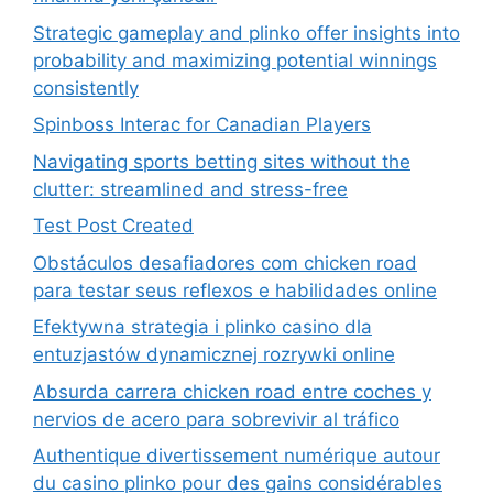
Strategic gameplay and plinko offer insights into
probability and maximizing potential winnings
consistently
Spinboss Interac for Canadian Players
Navigating sports betting sites without the
clutter: streamlined and stress-free
Test Post Created
Obstáculos desafiadores com chicken road
para testar seus reflexos e habilidades online
Efektywna strategia i plinko casino dla
entuzjastów dynamicznej rozrywki online
Absurda carrera chicken road entre coches y
nervios de acero para sobrevivir al tráfico
Authentique divertissement numérique autour
du casino plinko pour des gains considérables