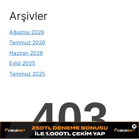
Arşivler
Ağustos 2026
Temmuz 2026
Haziran 2026
Eylül 2025
Temmuz 2025
Mayıs 2025
Mart 2025
Avrasya'nın en büyük reklam platformunda olmak için
×
Microsoft Teams:
reklam@avrasyamarketing.com
adresimizden veya Telegram: @Avrasyamarketing