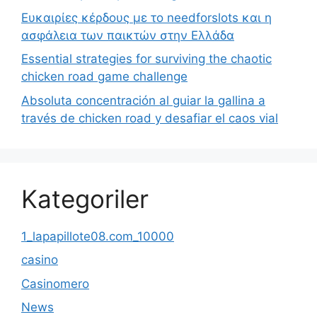
Ευκαιρίες κέρδους με το needforslots και η
ασφάλεια των παικτών στην Ελλάδα
Essential strategies for surviving the chaotic
chicken road game challenge
Absoluta concentración al guiar la gallina a
través de chicken road y desafiar el caos vial
Kategoriler
1_lapapillote08.com_10000
casino
Casinomero
News