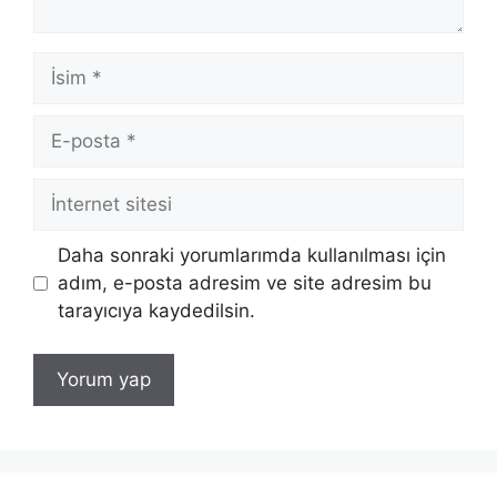
İsim
E-
posta
İnternet
sitesi
Daha sonraki yorumlarımda kullanılması için
adım, e-posta adresim ve site adresim bu
tarayıcıya kaydedilsin.