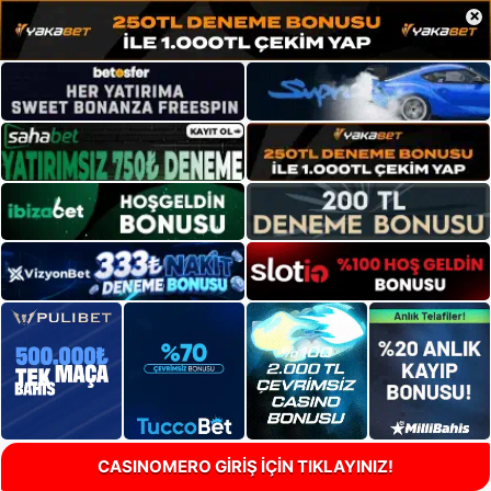
×
CASINOMERO GİRİŞ İÇİN TIKLAYINIZ!