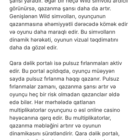
şansı yaradır. Əgər bir neçə Wild simvolu ardıcıl
görünürsə, qazanma şansı daha da artır.
Genişlənən Wild simvolları, oyunçunun
qazanmasına əhəmiyyətli dərəcədə kömək edir
və oyunu daha maraqlı edir. Bu simvolların
dinamik hərəkəti, oyunun vizual təqdimatını
daha da gözəl edir.
Qara dəlik portalı isə pulsuz fırlanmaları aktiv
edir. Bu portal açıldıqda, oyunçu müəyyən
sayda pulsuz fırlanma haqqı qazanır. Pulsuz
fırlanmalar zamanı, qazanma şansı artır və
oyunçu heç bir risk olmadan qazanclaır əldə
edə bilər. Hər mərhələdə qatlanan
multiplikatorlar oyunçunu o əsl online casino
həyəcanına qərq edir. Bu multiplikatorlar,
qazanma məbləğini artırır və oyunun
dinamikasını sürətləndirir. Qara dəlik portalı,