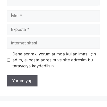
İsim
E-
posta
İnternet
sitesi
Daha sonraki yorumlarımda kullanılması için
adım, e-posta adresim ve site adresim bu
tarayıcıya kaydedilsin.