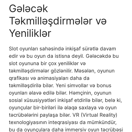
Gələcək
Təkmilləşdirmələr və
Yeniliklər
Slot oyunları sahəsində inkişaf sürətlə davam
edir və bu oyun da istisna deyil. Gələcəkdə bu
slot oyununa bir çox yeniliklər və
təkmilləşdirmələr gözlənilir. Məsələn, oyunun
qrafikası və animasiyaları daha da
təkmilləşdirilə bilər. Yeni simvollar və bonus
oyunları əlavə edilə bilər. Həmçinin, oyunun
sosial xüsusiyyətləri inkişaf etdirilə bilər, belə ki,
oyunçular bir-biriləri ilə əlaqə saxlaya və oyun
təcrübələrini paylaşa bilər. VR (Virtual Reality)
texnologiyasının inteqrasiyası da mümkündür,
bu da oyunçulara daha immersiv oyun təcrübəsi