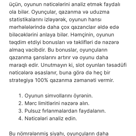
üçün, oyunun nəticələrini analiz etmək faydalı
ola bilər. Oyunçular, qazanma və uduzma
statistikalarını izləyərək, oyunun hansı
mərhələlərində daha çox qazanclaır əldə edə
biləcəklərini anlaya bilər. Həmçinin, oyunun
təqdim etdiyi bonusları və təklifləri də nəzərə
almaq vacibdir. Bu bonuslar, oyunçuların
qazanma şanslarını artırır və oyunu daha
maraqlı edir. Unutmayın ki, slot oyunları təsadüfi
nəticələrə əsaslanır, buna görə də heç bir
strategiya 100% qazanma zəmanəti vermir.
Oyunun simvollarını öyrənin.
Mərc limitlərini nəzərə alın.
Pulsuz fırlanmalardan faydalanın.
Nəticələri analiz edin.
Bu nömrələnmiş siyahı, oyunçuların daha