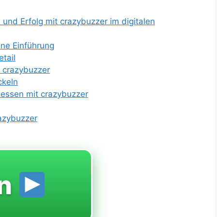
 und Erfolg mit crazybuzzer im digitalen
ine Einführung
tail
t crazybuzzer
ckeln
zessen mit crazybuzzer
azybuzzer
en