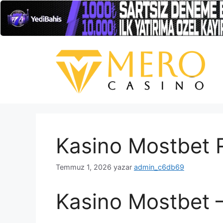
İçeriğe
atla
Kasino Mostbet 
Temmuz 1, 2026
yazar
admin_c6db69
Kasino Mostbet 