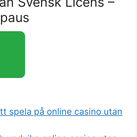
an Svensk Licens –
lpaus
att spela på online casino utan