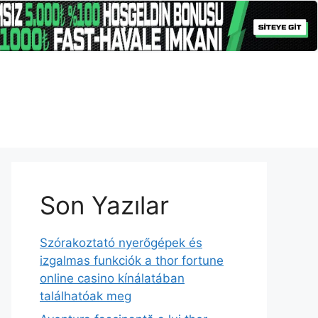
Son Yazılar
Szórakoztató nyerőgépek és
izgalmas funkciók a thor fortune
online casino kínálatában
találhatóak meg