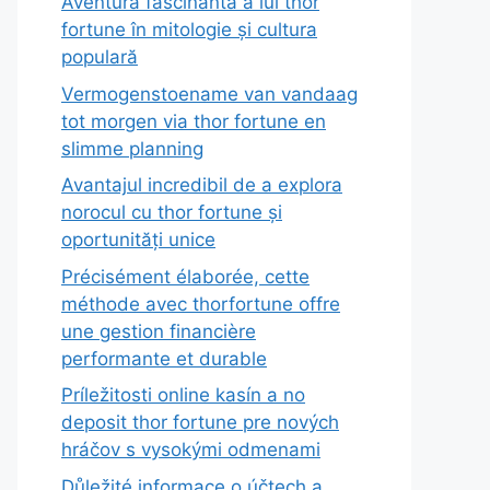
Aventura fascinantă a lui thor
fortune în mitologie și cultura
populară
Vermogenstoename van vandaag
tot morgen via thor fortune en
slimme planning
Avantajul incredibil de a explora
norocul cu thor fortune și
oportunități unice
Précisément élaborée, cette
méthode avec thorfortune offre
une gestion financière
performante et durable
Príležitosti online kasín a no
deposit thor fortune pre nových
hráčov s vysokými odmenami
Důležité informace o účtech a