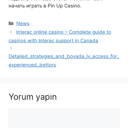
начать играть в Pin Up Casino.
Kategoriler
News
Interac online casino – Complete guide to
casinos with Interac support in Canada
Detailed_strategies_and_bovada_lv_access_for_
experienced_bettors
Yorum yapın
Yorum