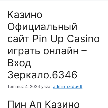
Казино
Официальный
сайт Pin Up Casino
играть онлайн –
Вход
Зеркало.6346
Temmuz 4, 2026
yazar
admin_c6db69
Пин Ап Казино