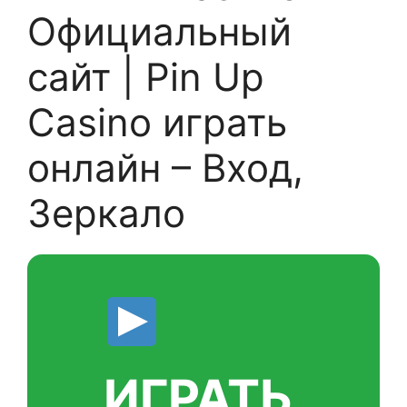
Официальный
сайт | Pin Up
Casino играть
онлайн – Вход,
Зеркало
ИГРАТЬ