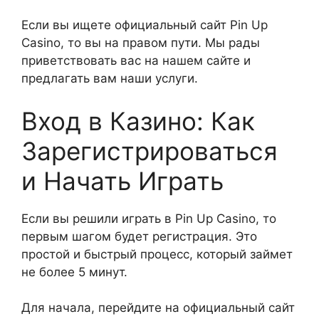
Если вы ищете официальный сайт Pin Up
Casino, то вы на правом пути. Мы рады
приветствовать вас на нашем сайте и
предлагать вам наши услуги.
Вход в Казино: Как
Зарегистрироваться
и Начать Играть
Если вы решили играть в Pin Up Casino, то
первым шагом будет регистрация. Это
простой и быстрый процесс, который займет
не более 5 минут.
Для начала, перейдите на официальный сайт