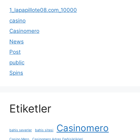
1_lapapillote08.com_10000
casino
Casinomero
News
Post
public
Spins
Etiketler
Casinomero
bahis severler
bahis sitesi
Casino Mero
Casinomero Adres Değişiklikleri