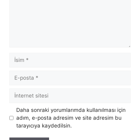
İsim
E-
posta
İnternet
sitesi
Daha sonraki yorumlarımda kullanılması için
adım, e-posta adresim ve site adresim bu
tarayıcıya kaydedilsin.