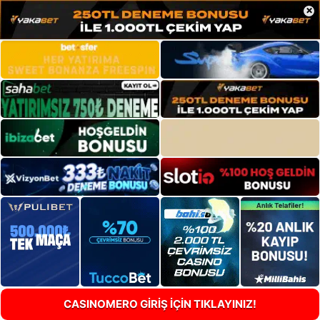
×
CASINOMERO GİRİŞ İÇİN TIKLAYINIZ!