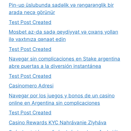
Pin-up üslubunda sadəlik və rəngarənglik bir
arada necə görünür
Test Post Created
Mosbet az-da sadə qeydiyyat və çıxarış yolları
ilə vaxtınıza qənaət edin
Test Post Created
Navegar sin complicaciones en Stake argentina
abre puertas a la diversión instantánea
Test Post Created
Casinomero Adresi
Navegar por los juegos y bonos de un casino
online en Argentina sin complicaciones
Test Post Created
Casino Rewards KYC Nahrávanie Zlyháva