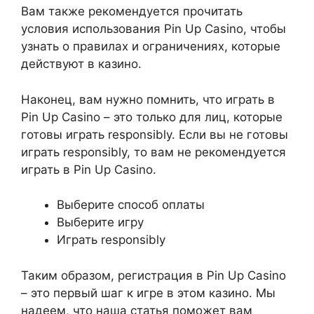
Вам также рекомендуется прочитать
условия использования Pin Up Casino, чтобы
узнать о правилах и ограничениях, которые
действуют в казино.
Наконец, вам нужно помнить, что играть в
Pin Up Casino – это только для лиц, которые
готовы играть responsibly. Если вы не готовы
играть responsibly, то вам не рекомендуется
играть в Pin Up Casino.
Выберите способ оплаты
Выберите игру
Играть responsibly
Таким образом, регистрация в Pin Up Casino
– это первый шаг к игре в этом казино. Мы
надеем, что наша статья поможет вам