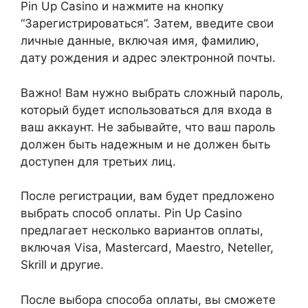
Pin Up Casino и нажмите на кнопку
“Зарегистрироваться”. Затем, введите свои
личные данные, включая имя, фамилию,
дату рождения и адрес электронной почты.
Важно! Вам нужно выбрать сложный пароль,
который будет использоваться для входа в
ваш аккаунт. Не забывайте, что ваш пароль
должен быть надежным и не должен быть
доступен для третьих лиц.
После регистрации, вам будет предложено
выбрать способ оплаты. Pin Up Casino
предлагает несколько вариантов оплаты,
включая Visa, Mastercard, Maestro, Neteller,
Skrill и другие.
После выбора способа оплаты, вы сможете