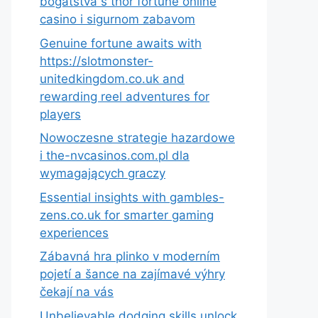
bogatstva s thor fortune online
casino i sigurnom zabavom
Genuine fortune awaits with
https://slotmonster-
unitedkingdom.co.uk and
rewarding reel adventures for
players
Nowoczesne strategie hazardowe
i the-nvcasinos.com.pl dla
wymagających graczy
Essential insights with gambles-
zens.co.uk for smarter gaming
experiences
Zábavná hra plinko v moderním
pojetí a šance na zajímavé výhry
čekají na vás
Unbelievable dodging skills unlock