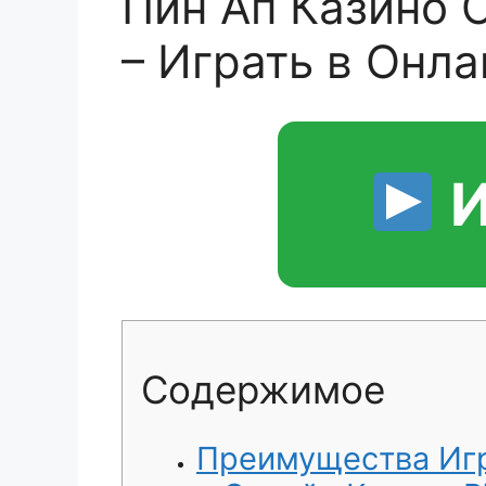
Пин Ап Казино 
– Играть в Онла
И
Содержимое
Преимущества Иг