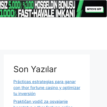
Son Yazılar
Prácticas estrategias para ganar
con thor fortune casino y optimizar
tu inversión
Praktičan vodič za osvajanje