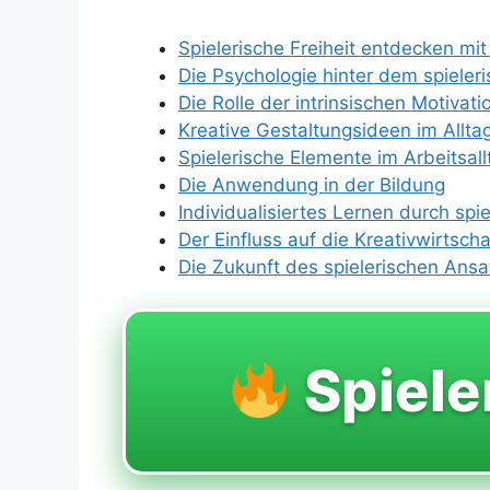
Spielerische Freiheit entdecken m
Die Psychologie hinter dem spieler
Die Rolle der intrinsischen Motivati
Kreative Gestaltungsideen im Allta
Spielerische Elemente im Arbeitsall
Die Anwendung in der Bildung
Individualisiertes Lernen durch spi
Der Einfluss auf die Kreativwirtscha
Die Zukunft des spielerischen Ansa
Spiel