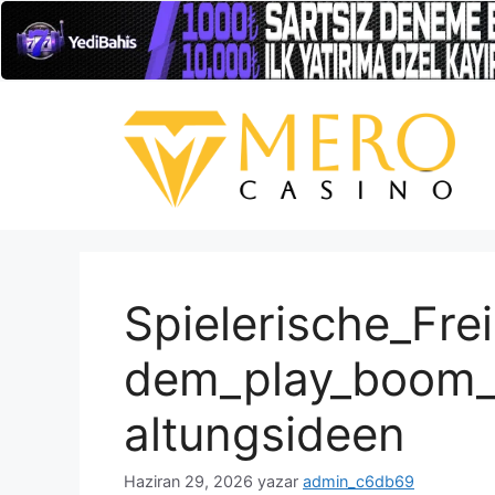
İçeriğe
atla
Spielerische_Fre
dem_play_boom_
altungsideen
Haziran 29, 2026
yazar
admin_c6db69