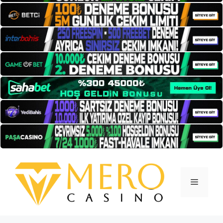
İçeriğe
atla
Menü