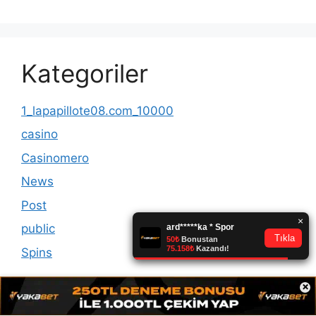
Kategoriler
1_lapapillote08.com_10000
casino
Casinomero
News
Post
public
Spins
×