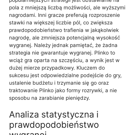
pola z mniejszą liczbą możliwości, ale wyższymi
nagrodami. Inni gracze preferują rozproszenie
stawki na większej liczbie pól, co zwiększa
prawdopodobieństwo trafienia w jakąkolwiek
nagrodę, ale zmniejsza potencjalną wysokość
wygranej. Należy jednak pamiętać, że żadna
strategia nie gwarantuje wygranej. Plinko to
wciąż gra oparta na szczęściu, a wynik jest w
dużej mierze przypadkowy. Kluczem do
sukcesu jest odpowiedzialne podejście do gry,
ustalenie budżetu i trzymanie się go oraz
traktowanie Plinko jako formy rozrywki, a nie
sposobu na zarabianie pieniędzy.
Analiza statystyczna i
prawdopodobieństwo
wygranej