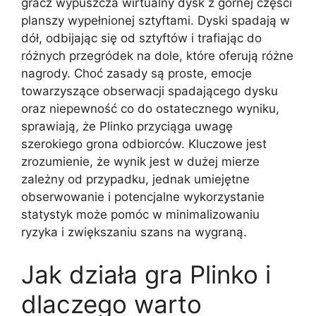
gracz wypuszcza wirtualny dysk z górnej części
planszy wypełnionej sztyftami. Dyski spadają w
dół, odbijając się od sztyftów i trafiając do
różnych przegródek na dole, które oferują różne
nagrody. Choć zasady są proste, emocje
towarzyszące obserwacji spadającego dysku
oraz niepewność co do ostatecznego wyniku,
sprawiają, że Plinko przyciąga uwagę
szerokiego grona odbiorców. Kluczowe jest
zrozumienie, że wynik jest w dużej mierze
zależny od przypadku, jednak umiejętne
obserwowanie i potencjalne wykorzystanie
statystyk może pomóc w minimalizowaniu
ryzyka i zwiększaniu szans na wygraną.
Jak działa gra Plinko i
dlaczego warto