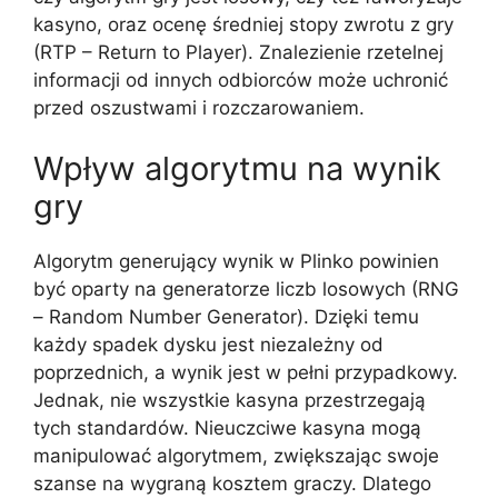
kasyno, oraz ocenę średniej stopy zwrotu z gry
(RTP – Return to Player). Znalezienie rzetelnej
informacji od innych odbiorców może uchronić
przed oszustwami i rozczarowaniem.
Wpływ algorytmu na wynik
gry
Algorytm generujący wynik w Plinko powinien
być oparty na generatorze liczb losowych (RNG
– Random Number Generator). Dzięki temu
każdy spadek dysku jest niezależny od
poprzednich, a wynik jest w pełni przypadkowy.
Jednak, nie wszystkie kasyna przestrzegają
tych standardów. Nieuczciwe kasyna mogą
manipulować algorytmem, zwiększając swoje
szanse na wygraną kosztem graczy. Dlatego