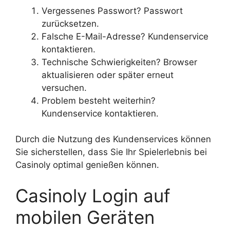
Vergessenes Passwort? Passwort
zurücksetzen.
Falsche E-Mail-Adresse? Kundenservice
kontaktieren.
Technische Schwierigkeiten? Browser
aktualisieren oder später erneut
versuchen.
Problem besteht weiterhin?
Kundenservice kontaktieren.
Durch die Nutzung des Kundenservices können
Sie sicherstellen, dass Sie Ihr Spielerlebnis bei
Casinoly optimal genießen können.
Casinoly Login auf
mobilen Geräten