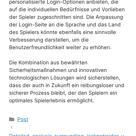
personalisierte Login-Optionen anbieten, die
auf die individuellen Bedürfnisse und Vorlieben
der Spieler zugeschnitten sind. Die Anpassung
der Login-Seite an die Sprache und das Land
des Spielers könnte ebenfalls eine sinnvolle
Verbesserung darstellen, um die
Benutzerfreundlichkeit weiter zu erhöhen.
Die Kombination aus bewährten
Sicherheitsmaßnahmen und innovativen
technologischen Lösungen wird sicherstellen,
dass der auch in Zukunft ein reibungsloser und
sicherer Prozess bleibt, der den Spielern ein
optimales Spielerlebnis ermöglicht.
Kategoriler
Post