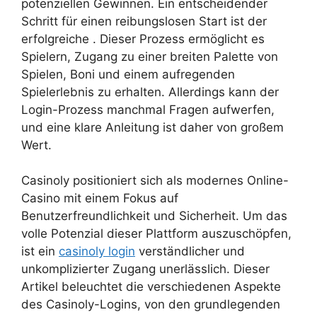
potenziellen Gewinnen. Ein entscheidender
Schritt für einen reibungslosen Start ist der
erfolgreiche . Dieser Prozess ermöglicht es
Spielern, Zugang zu einer breiten Palette von
Spielen, Boni und einem aufregenden
Spielerlebnis zu erhalten. Allerdings kann der
Login-Prozess manchmal Fragen aufwerfen,
und eine klare Anleitung ist daher von großem
Wert.
Casinoly positioniert sich als modernes Online-
Casino mit einem Fokus auf
Benutzerfreundlichkeit und Sicherheit. Um das
volle Potenzial dieser Plattform auszuschöpfen,
ist ein
casinoly login
verständlicher und
unkomplizierter Zugang unerlässlich. Dieser
Artikel beleuchtet die verschiedenen Aspekte
des Casinoly-Logins, von den grundlegenden