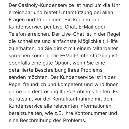
Der Casinoly-Kundenservice ist rund um die Uhr
erreichbar und bietet Unterstützung bei allen
Fragen und Problemen. Sie können den
Kundenservice per Live-Chat, E-Mail oder
Telefon erreichen. Der Live-Chat ist in der Regel
die schnellste und einfachste Möglichkeit, Hilfe
zu erhalten, da Sie direkt mit einem Mitarbeiter
sprechen können. Die E-Mail-Unterstützung ist
ebenfalls eine gute Option, wenn Sie eine
detaillierte Beschreibung Ihres Problems
senden möchten. Der Kundenservice ist in der
Regel freundlich und kompetent und wird Ihnen
gerne bei der Lösung Ihres Problems helfen. Es
ist ratsam, vor der Kontaktaufnahme mit dem
Kundenservice alle relevanten Informationen
bereitzuhalten, wie z.B. Ihre Kontonummer und
eine Beschreibung des Problems.