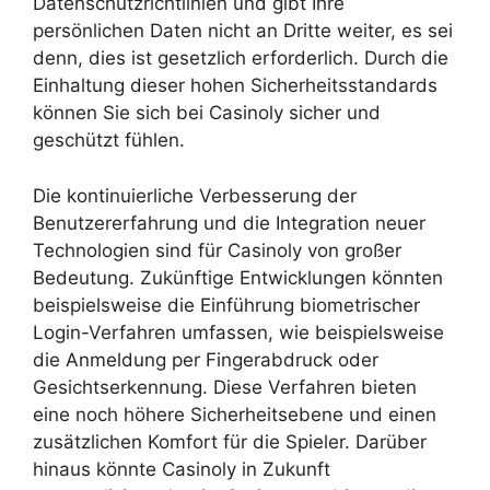
Datenschutzrichtlinien und gibt Ihre
persönlichen Daten nicht an Dritte weiter, es sei
denn, dies ist gesetzlich erforderlich. Durch die
Einhaltung dieser hohen Sicherheitsstandards
können Sie sich bei Casinoly sicher und
geschützt fühlen.
Die kontinuierliche Verbesserung der
Benutzererfahrung und die Integration neuer
Technologien sind für Casinoly von großer
Bedeutung. Zukünftige Entwicklungen könnten
beispielsweise die Einführung biometrischer
Login-Verfahren umfassen, wie beispielsweise
die Anmeldung per Fingerabdruck oder
Gesichtserkennung. Diese Verfahren bieten
eine noch höhere Sicherheitsebene und einen
zusätzlichen Komfort für die Spieler. Darüber
hinaus könnte Casinoly in Zukunft