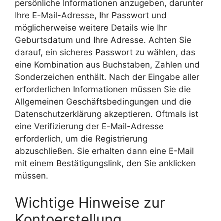
persönliche Informationen anzugeben, darunter
Ihre E-Mail-Adresse, Ihr Passwort und
möglicherweise weitere Details wie Ihr
Geburtsdatum und Ihre Adresse. Achten Sie
darauf, ein sicheres Passwort zu wählen, das
eine Kombination aus Buchstaben, Zahlen und
Sonderzeichen enthält. Nach der Eingabe aller
erforderlichen Informationen müssen Sie die
Allgemeinen Geschäftsbedingungen und die
Datenschutzerklärung akzeptieren. Oftmals ist
eine Verifizierung der E-Mail-Adresse
erforderlich, um die Registrierung
abzuschließen. Sie erhalten dann eine E-Mail
mit einem Bestätigungslink, den Sie anklicken
müssen.
Wichtige Hinweise zur
Kontoerstellung