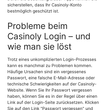
sicherstellen, dass Ihr Casinoly-Konto
bestmöglich geschützt ist.
Probleme beim
Casinoly Login – und
wie man sie löst
Trotz eines unkomplizierten Login-Prozesses
kann es manchmal zu Problemen kommen.
Häufige Ursachen sind ein vergessenes
Passwort, eine falsche E-Mail-Adresse oder
technische Schwierigkeiten auf der Casinoly-
Website. Wenn Sie Ihr Passwort vergessen
haben, können Sie es in der Regel über einen
Link auf der Login-Seite zurücksetzen. Klicken
Sie auf den Link "Passwort vergessen" und