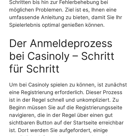
Schritten bis hin zur Fehlerbehebung bei
möglichen Problemen. Ziel ist es, Ihnen eine
umfassende Anleitung zu bieten, damit Sie Ihr
Spielerlebnis optimal genießen können.
Der Anmeldeprozess
bei Casinoly – Schritt
für Schritt
Um bei Casinoly spielen zu können, ist zunächst
eine Registrierung erforderlich. Dieser Prozess
ist in der Regel schnell und unkompliziert. Zu
Beginn müssen Sie auf die Registrierungsseite
navigieren, die in der Regel über einen gut
sichtbaren Button auf der Startseite erreichbar
ist. Dort werden Sie aufgefordert, einige