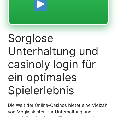
Sorglose
Unterhaltung und
casinoly login für
ein optimales
Spielerlebnis
Die Welt der Online-Casinos bietet eine Vielzahl
von Möglichkeiten zur Unterhaltung und