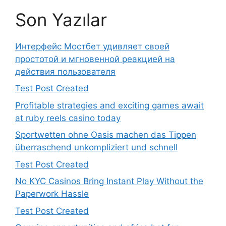
Son Yazılar
Интерфейс Мостбет удивляет своей
простотой и мгновенной реакцией на
действия пользователя
Test Post Created
Profitable strategies and exciting games await
at ruby reels casino today
Sportwetten ohne Oasis machen das Tippen
überraschend unkompliziert und schnell
Test Post Created
No KYC Casinos Bring Instant Play Without the
Paperwork Hassle
Test Post Created